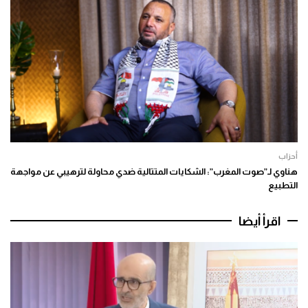
أحزاب
هناوي لـ”صوت المغرب”: الشكايات المتتالية ضدي محاولة لترهيبي عن مواجهة
التطبيع
اقرأ أيضا