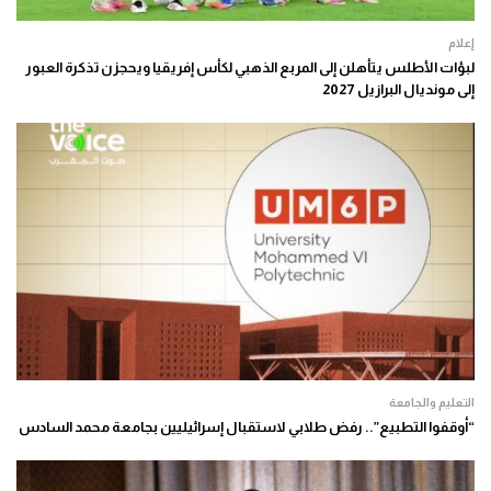
إعلام
لبؤات الأطلس يتأهلن إلى المربع الذهبي لكأس إفريقيا ويحجزن تذكرة العبور
إلى مونديال البرازيل 2027
التعليم والجامعة
“أوقفوا التطبيع”.. رفض طلابي لاستقبال إسرائيليين بجامعة محمد السادس