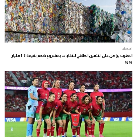
اقتصاد
المغرب يراهن على التثمين الطاقي للنفايات بمشروع ضخم بقيمة 1,3 مليار
يورو