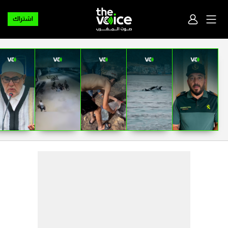
اشتراك