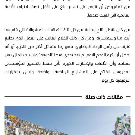
من المفروض أن تتوفر على تسيير يبلغ على الأقل نصف احتراف الأندية
العالمية التي لعبت ضدها.
من كان ينتظر نتائج إيجابية من كل تلك التعاقدات العشوائية التي قام بها
أيت منا وسماسرته، ومن كل ذلك الكلام الغالب على العمل الذي يطبع
فترته على رأس الوداد البيضاوي، فهو إما متفائل أكثر من اللازم، أو أنه
يجهل أن كرة القدم اليوم لم تعد تجدي فيها “الجبهة” وتشتيت المال بغير
حساب، وأن الألقاب والإنجازات الكبيرة تأتي فقط بالتسيير المؤسساتي
المدروس القائم على المشاريع الرياضية الواضحة، وليس بالقرارات
الترقيعية كل يوم.
مقالات ذات صلة