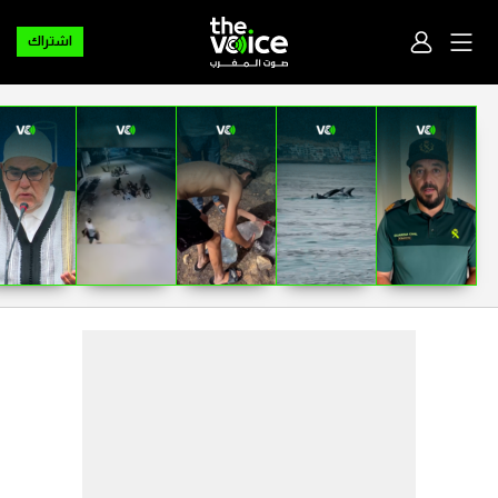
اشتراك