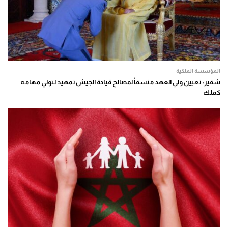
المؤسسة الملكية
شقير: تعيين ولي العهد منسقاً لمصالح قيادة الجيش تمهيد لتولي مهامه
كملك