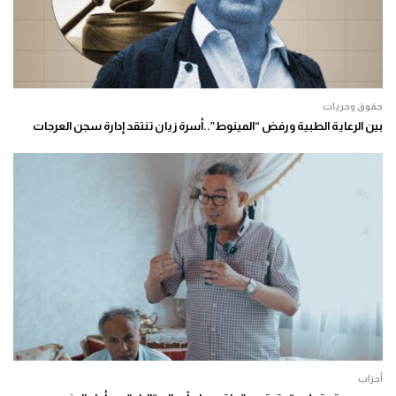
حقوق وحريات
بين الرعاية الطبية ورفض “المينوط”..أسرة زيان تنتقد إدارة سجن العرجات
أحزاب