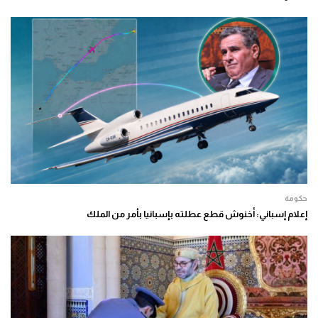
حكومة
إعلام إسباني: أخنوش قطع عطلته بإسبانيا بأمر من الملك