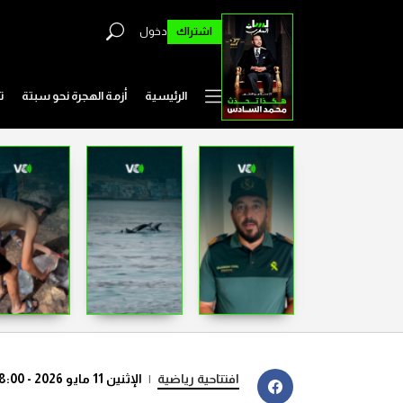
اشتراك
دخول
الرئيسية
أزمة الهجرة نحو سبتة
ت
افتتاحية رياضية
|
الإثنين 11 مايو 2026 - 08:00