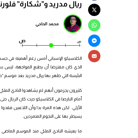
ريال مدريد و”شكارة” فلورنت
محمد الحاجي
ص
ص
الكلاسيكو الإسباني أمس رغم أهميته في حسم 
الذي كان مفترضا أن يطبع المواجهة، ليس بس
البئيسة التي ظهر بها ريال مدريد بعد موسم 
كثيرون يجزمون أنهم لم يشاهدوا النادي الملك
أمام البارصا في الكلاسيكو حيث كان الريال حت
الأزلي.. لكن هذه المرة بدا وأن اللاعبين فق
يسيطر بها على النجوم المتمردين.
ما يعيشه النادي الملكي منذ الموسم الماضي م