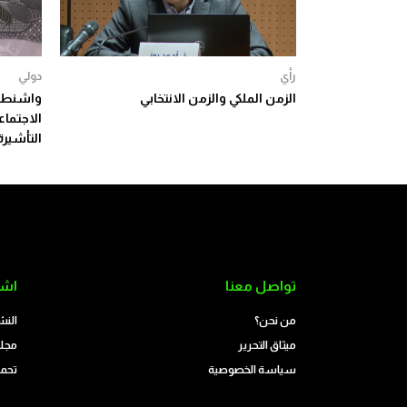
رأي
دولي
الزمن الملكي والزمن الانتخابي
واشنطن 
الاجتما
التأشيرة
تواصل معنا
اشت
من نحن؟
النش
ميثاق التحرير
مجلة
سياسة الخصوصية
تحمي