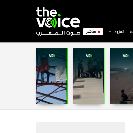
ت
المزيد
مباشر