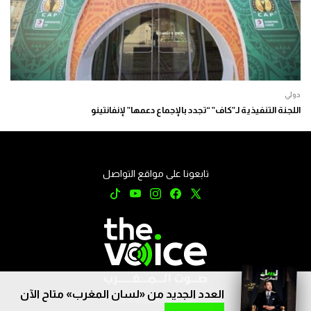
دولي
اللجنة التنفيذية لـ”كاف” “تجدد بالإجماع دعمها” لإنفانتينو
تابعونا على مواقع التواصل
العدد الجديد من «لسان المغرب» متاح الآن
جميع الحقوق محفوظة © 2026