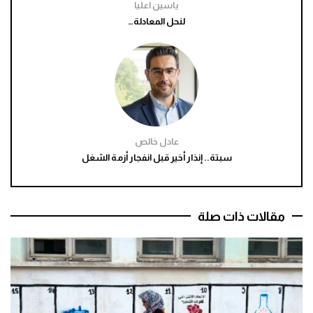
ياسين اعليا
لنحل المعادلة…
عادل خالص
سبتة.. إنذار أخير قبل انفجار أزمة الشغل
مقالات ذات صلة