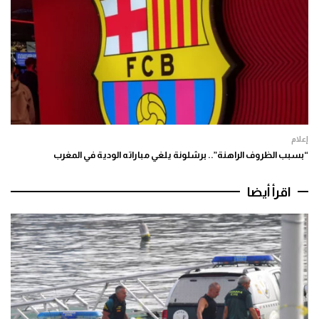
إعلام
“بسبب الظروف الراهنة”.. برشلونة يلغي مباراته الودية في المغرب
اقرأ أيضا