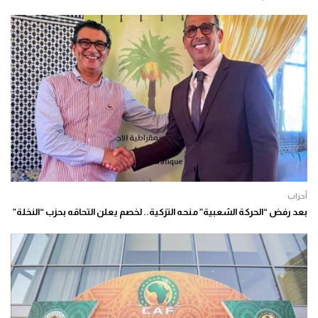
أحزاب
بعد رفض “الحركة الشعبية” منحه التزكية.. لخصم يعلن التحاقه بحزب “النخلة”