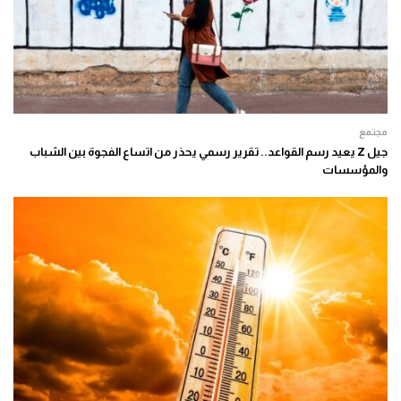
مجتمع
جيل Z يعيد رسم القواعد.. تقرير رسمي يحذر من اتساع الفجوة بين الشباب
والمؤسسات