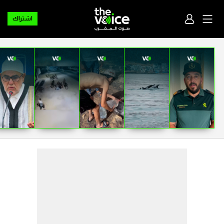
اشتراك