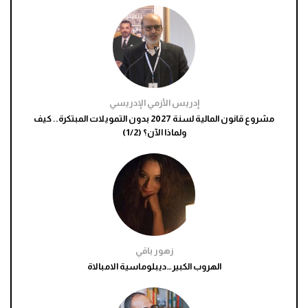
إدريس الأزمي الإدريسي
مشروع قانون المالية لسنة 2027 بدون التمويلات المبتكرة.. كيف
ولماذا الآن؟ (1/2)
زهور باقي
الهروب الكبير…ديبلوماسية الامبالاة