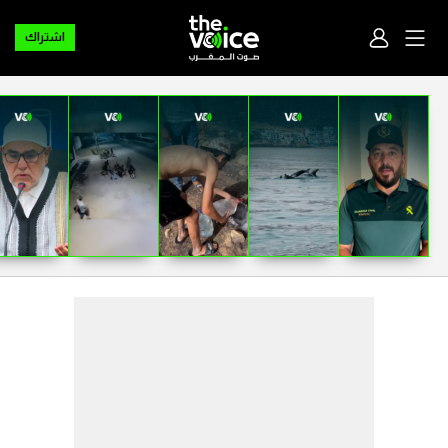
اشتراك