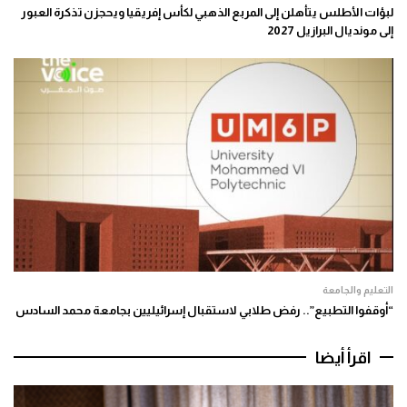
لبؤات الأطلس يتأهلن إلى المربع الذهبي لكأس إفريقيا ويحجزن تذكرة العبور
إلى مونديال البرازيل 2027
التعليم والجامعة
“أوقفوا التطبيع”.. رفض طلابي لاستقبال إسرائيليين بجامعة محمد السادس
اقرأ أيضا