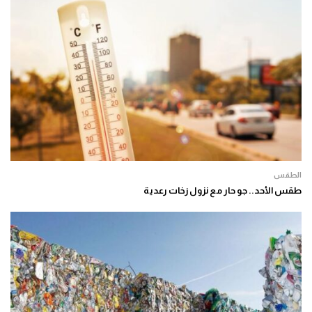
الطقس
طقس الأحد.. جو حار مع نزول زخات رعدية