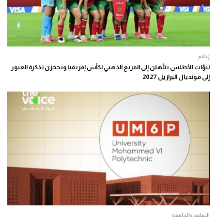
إعلام
لبؤات الأطلس يتأهلن إلى المربع الذهبي لكأس إفريقيا ويحجزن تذكرة العبور
إلى مونديال البرازيل 2027
التعليم والجامعة