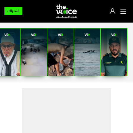
اشتراك