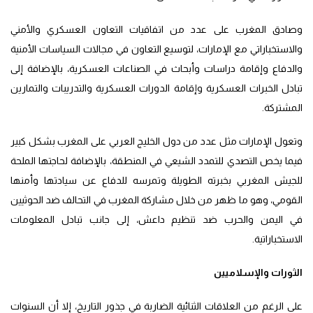
وصادق المغرب على عدد من اتفاقيات التعاون العسكري والأمني
والاستخباراتي مع الإمارات، لتوسيع التعاون في مجالات السياسات الأمنية
والدفاع وإقامة دراسات وأبحاث في الصناعات العسكرية، بالإضافة إلى
تبادل الخبرات العسكرية وإقامة الدورات العسكرية والتدريبات والتمارين
المشتركة.
وتعول الإمارات مثل عدد من دول الخليج العربي على المغرب بشكل كبير
فيما يخص التصدي للتمدد الشيعي في المنطقة، بالإضافة لحاجتها الملحة
للجيش المغربي بخبرته الطويلة وتمرسه للدفاع عن سيادتها وأمنها
القومي، وهو ما ظهر من خلال مشاركة المغرب في التحالف ضد الحوثيين
في اليمن والحرب ضد تنظيم داعش، إلى جانب تبادل المعلومات
الاستخباراتية.
الثورات والإسلاميين
على الرغم من العلاقات الثنائية الضاربة في جذور التاريخ، إلا أن السنوات