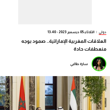
دولي
|
الثلاثاء 05 ديسمبر 2023 - 13:40
العلاقات المغربية الإماراتية.. صمود بوجه
منعطفات حادة
سارة طالبي