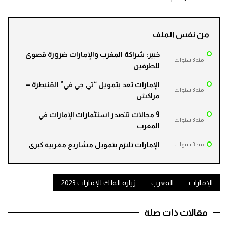
من نفس الملف
خبير: شراكة المغرب والإمارات ضرورة قصوى
مند 3 سنوات
للطرفين
الإمارات تعد بتمويل “تي جي في” القنيطرة –
مند 3 سنوات
مراكش
9 مجالات تتصدر استثمارات الإمارات في
مند 3 سنوات
المغرب
الإمارات تلتزم بتمويل مشاريع مغربية كبرى
مند 3 سنوات
الإمارات
المغرب
زيارة الملك للإمارات 2023
مقالات ذات صلة