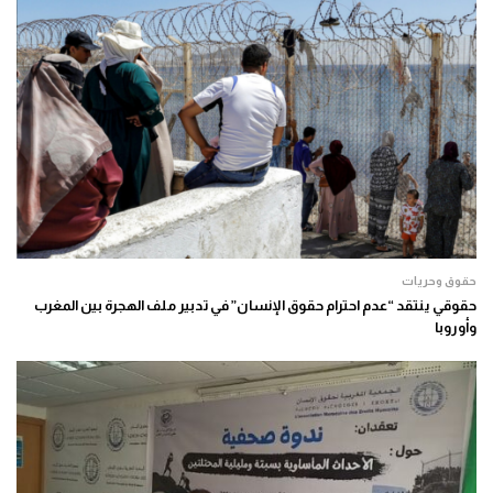
حقوق وحريات
حقوقي ينتقد “عدم احترام حقوق الإنسان” في تدبير ملف الهجرة بين المغرب
وأوروبا