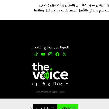
ئ إدريس مديد: علاقتي بالقرآن بدأت قبل ولادتي
 حلم والدتي بالتأهل لمسابقات دوزيم قبل وفاتها
تابعونا على مواقع التواصل
جميع الحقوق محفوظة © 2026
×
اشترك الآن
تسجيل الدخول