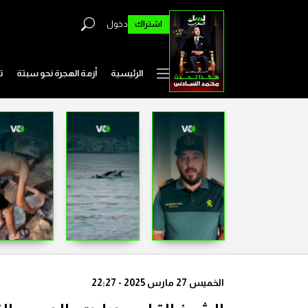
اشتراك
دخول
الرئيسية
أزمة الهجرة نحو سبتة
ت
الخميس 27 مارس 2025 - 22:27