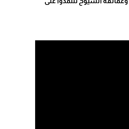
وعمالقة الشيوخ تتلمذوا على