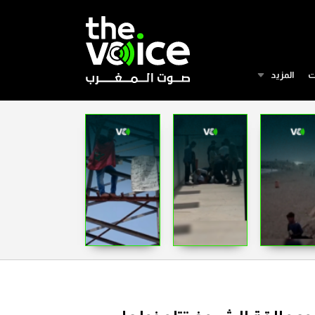
ت
المزيد