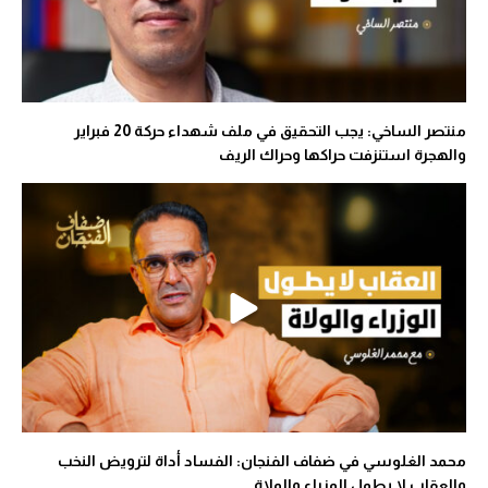
منتصر الساخي: يجب التحقيق في ملف شهداء حركة 20 فبراير
والهجرة استنزفت حراكها وحراك الريف
محمد الغلوسي في ضفاف الفنجان: الفساد أداة لترويض النخب
والعقاب لا يطول الوزراء والولاة…