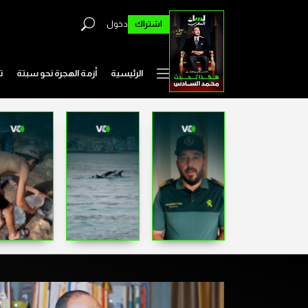
اشتراك
دخول
الرئيسية
أزمة الهجرة نحو سبتة
ت