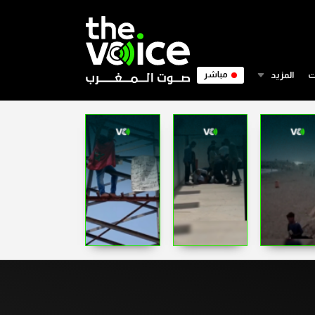
ت
المزيد
مباشر