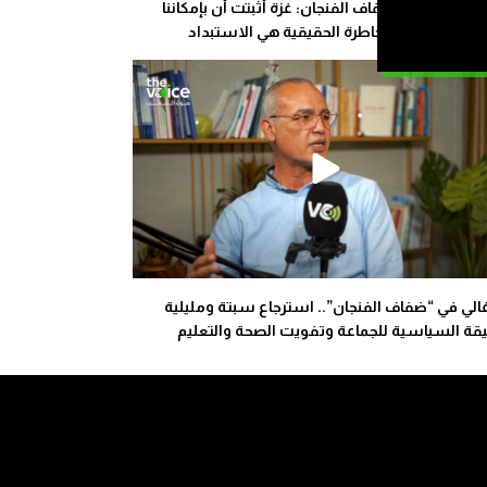
الأشعري في ضفاف الفنجان: غزة أثبتت أن بإمكاننا
ة الوحش والمخاطرة الحقيقية هي الاستبداد
غالي في “ضفاف الفنجان”.. استرجاع سبتة ومليلية
يقة السياسية للجماعة وتفويت الصحة والتعليم