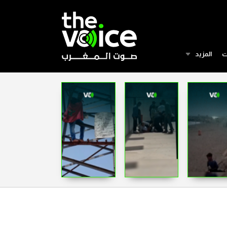
ت
المزيد