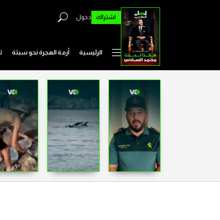
اشتراك
دخول
الرئيسية
أزمة الهجرة نحو سبتة
ت