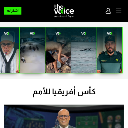
اشتراك
كأس أفريقيا للأمم