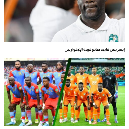
إيميريس فاييه صانع فرحة الإيفواريين