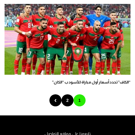
“الكاف” تحدد أسعار أول مباراة للأسود ب “الكان”
›
2
1
تابعونا على مواقع التواصل