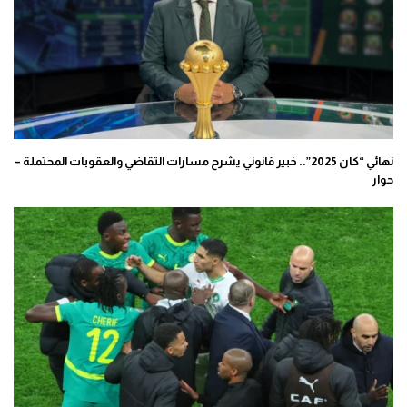
نهائي “كان 2025”.. خبير قانوني يشرح مسارات التقاضي والعقوبات المحتملة –
حوار