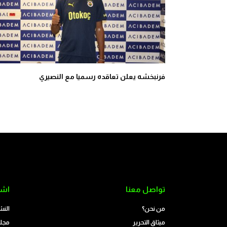
فرنبخشه يعلن تعاقده رسميا مع النصيري
تواصل معنا
اشت
من نحن؟
النش
ميثاق التحرير
مجلة