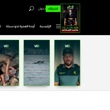
اشتراك
دخول
الرئيسية
أزمة الهجرة نحو سبتة
ت