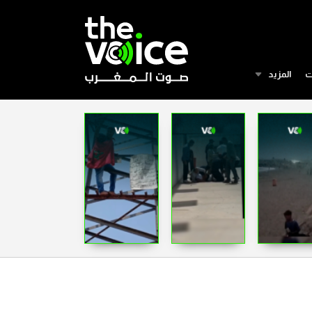
ت
المزيد