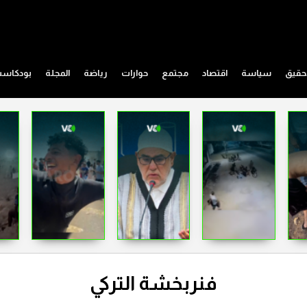
حقيق
سياسة
اقتصاد
مجتمع
حوارات
رياضة
المجلة
بودكاس
فنربخشة التركي