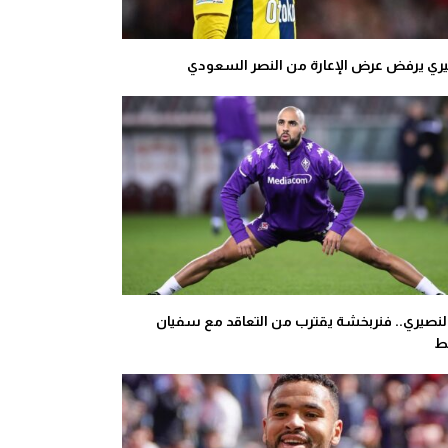
يري يرفض عرض الإعارة من النصر السعودي
لنصيري.. فنربخشة يقترب من التعاقد مع سفيان
ط