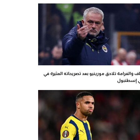
اف والغرامة تلاحق مورينيو بعد تصريحاته المثيرة في
ي إسطنبول