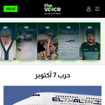
اشتراك
حرب 7 أكتوبر