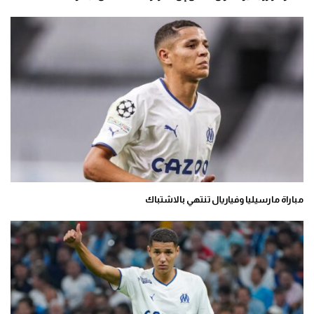
مباراة مارسيليا وفياريال تنتهي بالاشتباك