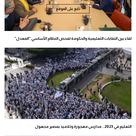
تابع على الموقع
لقاء بين النقابات التعليمية والحكومة لفحص النظام الأساسي “المعدل”
التعليم في 2023.. مدارس مهجورة وتلاميذ بمصير مجهول