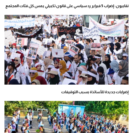
نقابيون: إضراب 5 فبراير رد سياسي على قانون تكبيلي يمس كل فئات المجتمع
إضرابات جديدة للأساتذة بسبب التوقيفات