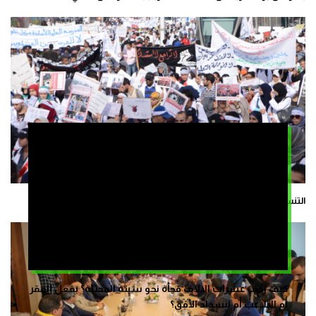
التنسيقيات التعليمية تلوح ب”تصعيد غير مسبوق” بسبب التوقيفات
كيف زحف عشرات الالاف فجأة نحو سبتة المحتلة؟ بفعل الفقر
أم التلاعب أم انسداد الأفق؟