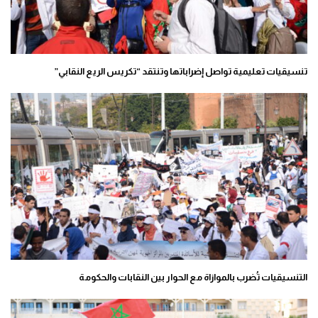
تنسيقيات تعليمية تواصل إضراباتها وتنتقد “تكريس الريع النقابي”
التنسيقيات تُضرب بالموازاة مع الحوار بين النقابات والحكومة