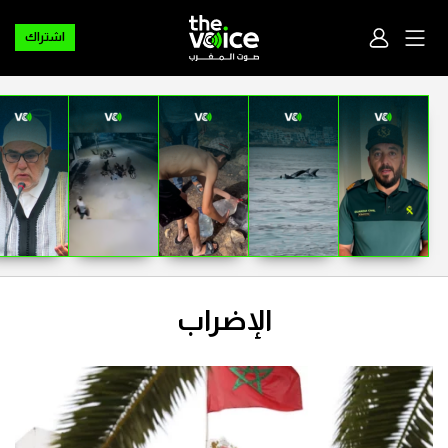
اشتراك
الإضراب