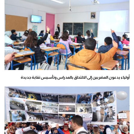
أولياء يدعون المضربين إلى الالتحاق بالمدراس وتأسيس نقابة جديدة