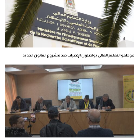
موظفو التعليم العالي يواصلون الإضراب ضد مشروع القانون الجديد