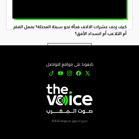
تسجيل الدخول
كيف زحف عشرات الالاف فجأة نحو سبتة المحتلة؟ بفعل الفقر
أم التلاعب أم انسداد الأفق؟
تابع على الموقع
تابعونا على مواقع التواصل
جميع الحقوق محفوظة © 2026