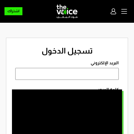
اشتراك
تسجيل الدخول
البريد الإلكتروني
كلمة المرور
تذكرني
نسيت كلمة المرور؟
ليس لديك حساب؟
إنشاء حساب