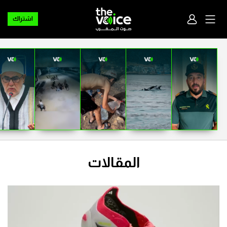
اشتراك
المقالات