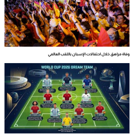
وفاة مراهق خلال احتفالات الإسبان باللقب العالمي