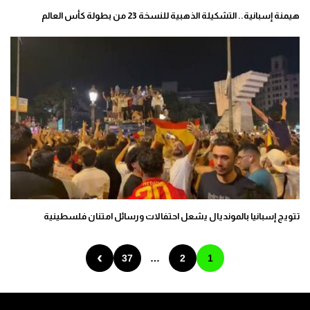
هيمنة إسبانية.. التشكيلة الذهبية للنسخة 23 من بطولة كأس العالم
تتويج إسبانيا بالمونديال يشعل احتفالات ورسائل امتنان فلسطينية
›
37
…
2
1