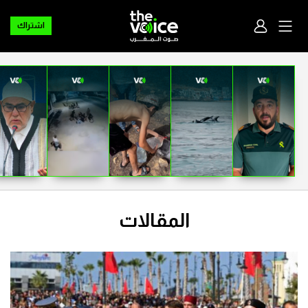
اشتراك
المقالات