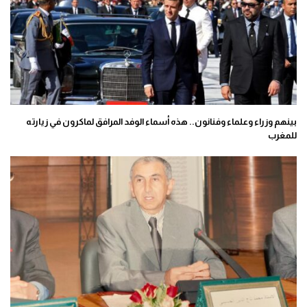
بينهم وزراء وعلماء وفنانون.. هذه أسماء الوفد المرافق لماكرون في زيارته
للمغرب