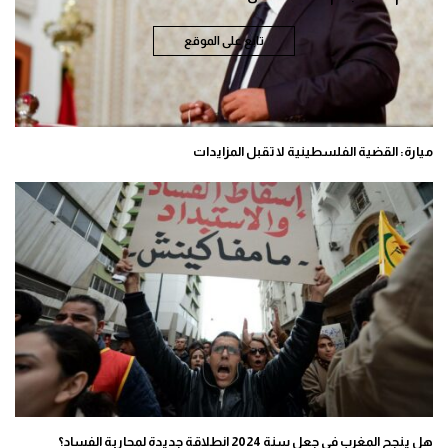
تابع على الموقع
ميارة: القضية الفلسطينية لا تقبل المزايدات
هل ينجح المغرب في جعل سنة 2024 انطلاقة جديدة لمحاربة الفساد؟