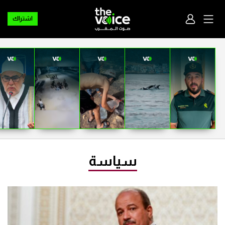
اشتراك
سياسة