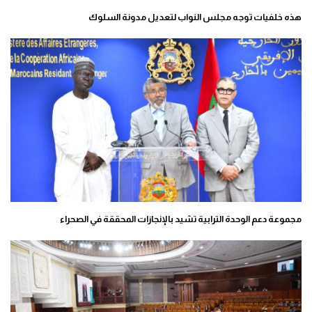
هذه خلفيات توجه مجلس النواب لتعديل مدونة السلوك
مجموعة دعم الوحدة الترابية تشيد بالإنجازات المحققة في الصحراء