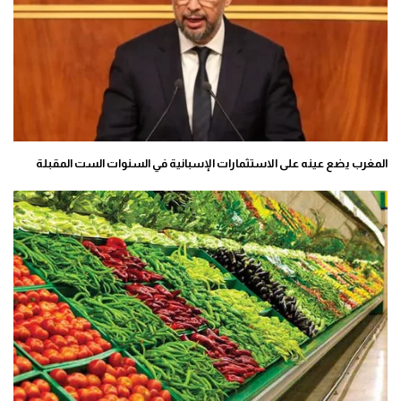
المغرب يضع عينه على الاستثمارات الإسبانية في السنوات الست المقبلة