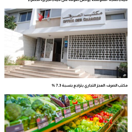
مكتب الصرف: العجز التجاري يتراجع بنسبة 7,3 %