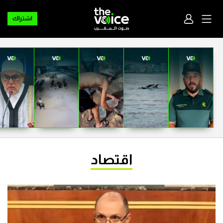
اشتراك
اقتصاد