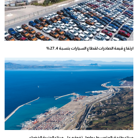
ارتفاع قيمة الصادرات لقطاع السيارات بنسبة 27,4%
ميناء طنجة-المتوسط يواصل تفوقه على ميناء الجزيرة الخضراء