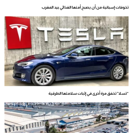
تخوفات إسبانية من أن يصبح أمنها الغذائي بيد المغرب
“تسلا” تخفق مرة أخرى في إثبات سلامتها الطرقية