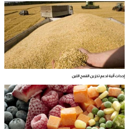
إحداث آلية لدعم تخزين القمح اللين