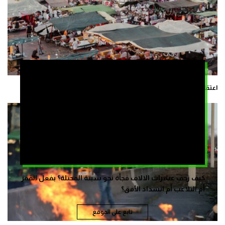
اعتقال سارقي سياح بمراكش
كيف زحف عشرات الالاف فجأة نحو سبتة المحتلة؟ بفعل الفقر
أم التلاعب أم انسداد الأفق؟
تابع على الموقع