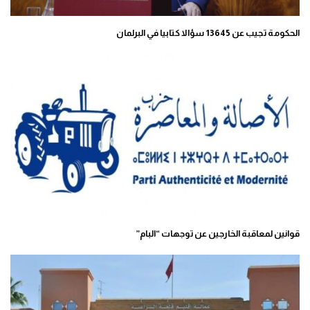
الحكومة تجيب عن 13645 سؤالا كتابيا في البرلمان
قوانين لمعاقبة الخارجين عن توجهات “البام”