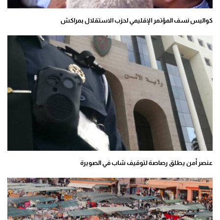
كواليس نسف المؤتمر الإقليمي لحزب الاستقلال بمراكش
عنصر أمن يطلق رصاصة لتوقيف شاب في الصويرة