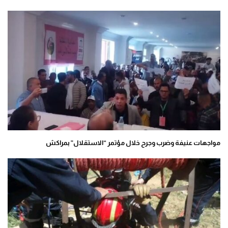
مواجهات عنيفة وضرب وجرح خلال مؤتمر “الاستقلال” بمراكش