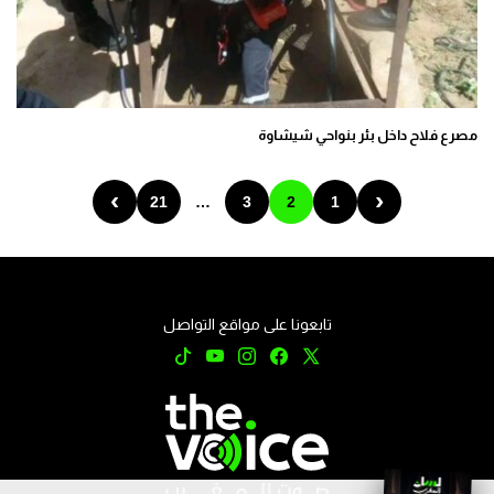
مصرع فلاح داخل بئر بنواحي شيشاوة
›
‹
21
…
3
2
1
تابعونا على مواقع التواصل