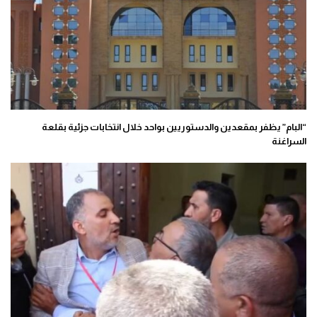
“البام” يظفر بمقعدين والدستوريين بواحد خلال انتخابات جزئية بقلعة
السراغنة