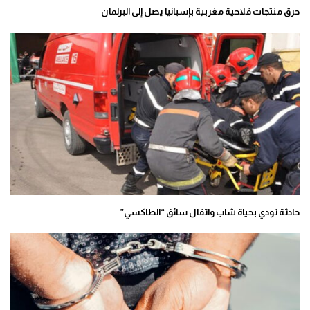
حرق منتجات فلاحية مغربية بإسبانيا يصل إلى البرلمان
حادثة تودي بحياة شاب واتقال سائق “الطاكسي”