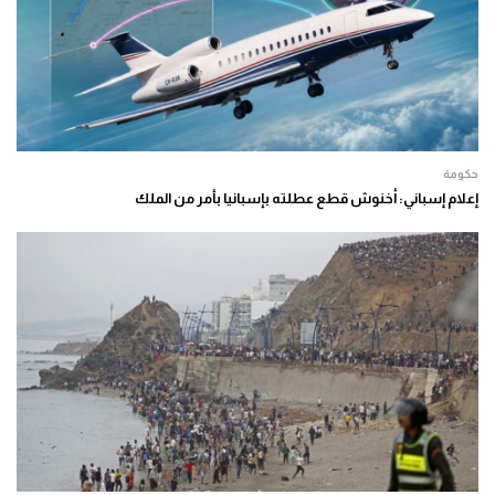
حكومة
إعلام إسباني: أخنوش قطع عطلته بإسبانيا بأمر من الملك