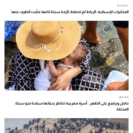
سياسة
المخابرات الإسبانية: الرباط لم تخطط لأزمة سبتة لكنها غضّت الطرف عنها
مجتمع
حامل ورضيع على الظهر.. أسرة مغربية تخاطر بحياتها سباحة نحو سبتة
المحتلة