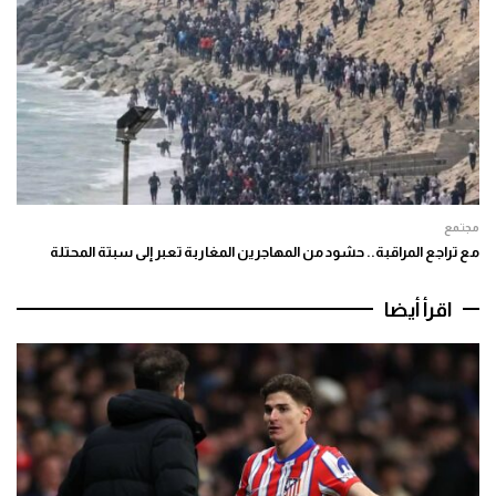
مجتمع
مع تراجع المراقبة.. حشود من المهاجرين المغاربة تعبر إلى سبتة المحتلة
اقرأ أيضا