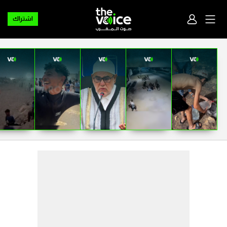
اشتراك