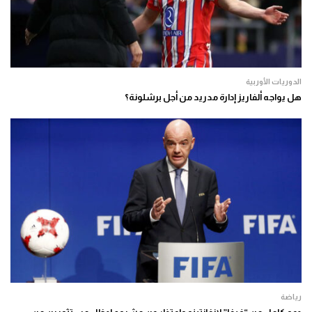
الدوريات الأوربية
هل يواجه ألفاريز إدارة مدريد من أجل برشلونة؟
رياضة