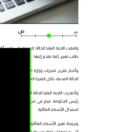
ص
ص
طلب تغيير كنية تقدم إليها.
للحالة المدنية، خلال الفترة الممتدة من فاتح يناير 2023، بلغ 60
رئيس الحكومة، ليتم في مرحلة لاحقة نشرها ب
استبدال الأسماء العائلية.
ويرتبط تغيير الأسماء العائلية بدوافع عديدة، 
التي تدعوها لسلوك مسطرة تغييره، حيث يتحول هذ