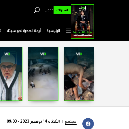
اشتراك
دخول
الرئيسية
أزمة الهجرة نحو سبتة
ت
مجتمع
|
الثلاثاء 14 نوفمبر 2023 - 09:03