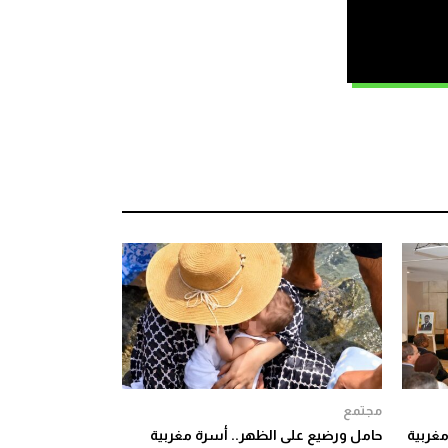
ة
مجتمع
غربية
حامل ورضيع على الظهر.. أسرة مغربية