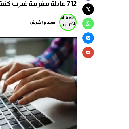
712 عائلة مغربية غيرت كنيتها في 2023
هشام الأحرش