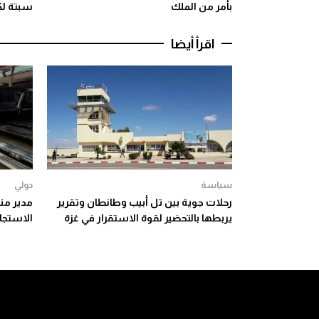
بأمر من الملك
سبتة لك
اقرأ أيضا
سياسة
دولي
رحلات جوية بين تل أبيب وطانطان وتقرير
مدير منظ
يربطها بالتحضير لقوة الاستقرار في غزة
الاستجاب