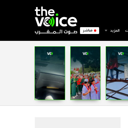
ت
المزيد
مباشر