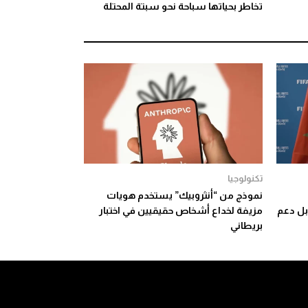
تخاطر بحياتها سباحة نحو سبتة المحتلة
تكنولوجيا
نموذج من “أنثروبيك” يستخدم هويات
 مونديال 2030 مقابل دعم
مزيفة لخداع أشخاص حقيقيين في اختبار
بريطاني