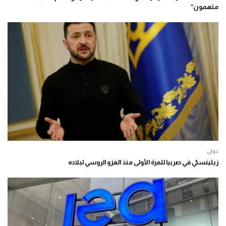
متهمون”
دولي
زيلينسكي في صربيا للمرة الأولى منذ الغزو الروسي لبلاده