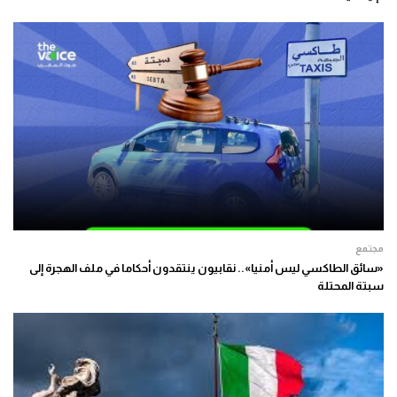
مجتمع
«سائق الطاكسي ليس أمنيا».. نقابيون ينتقدون أحكاما في ملف الهجرة إلى
سبتة المحتلة