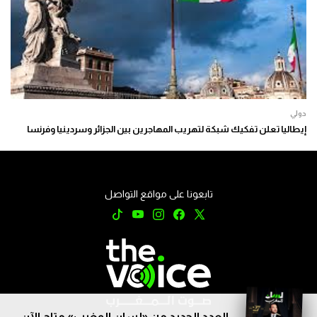
دولي
إيطاليا تعلن تفكيك شبكة لتهريب المهاجرين بين الجزائر وسردينيا وفرنسا
تابعونا على مواقع التواصل
العدد الجديد من «لسان المغرب» متاح الآن