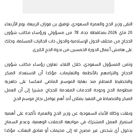
التقى وزير الحج والعمرة السعودي، توفيق بن فوزان الربيعة، يوم الأربعاء
20 ماي 2026 بمحافظة جدة، 78 من مسؤولي ورؤساء مكاتب شؤون
الحجاج من مختلف الدول الإسلامية والدول ذات الجاليات المسلمة، وذلك
على هامش أعمال الدورة الخمسين من ندوة الحج الكبرى.
وثمن المسؤول السعودي، خلال اللقاء، تعاون رؤساء مكاتب شؤون
الحجاج والتزامهم بالأنظمة والتعليمات، مؤكدا أن الاستعداد المبكر
والتخطيط المنظم منذ نهاية الموسم الماضي انعكسا على جاهزية
منظومة الحج وجودة الخدمات المقدمة للحجاج، مشيرا إلى أن العمل
المبكر والانضباط في التنفيذ يمثلان أحد أهم عوامل نجاح موسم الحج.
ونقلت وكالة الأنباء السعودية عن وزير الحج والعمرة تأكيده على أهمية
استمرار العمل المشترك في مواجهة الحملات الوهمية، وعدم السماح
بدخول أي شخص غير مصرح له إلى مخيمات أو فنادق البعثات، مؤكدا