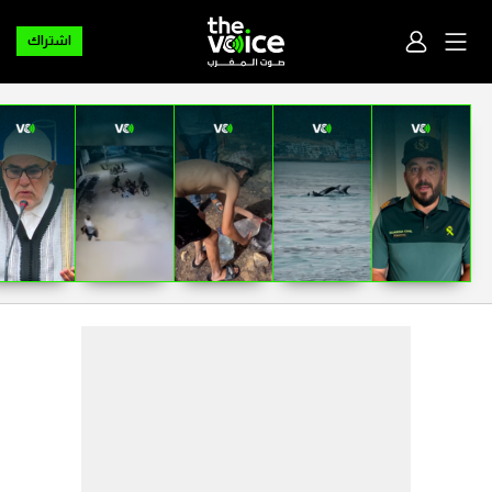
اشتراك