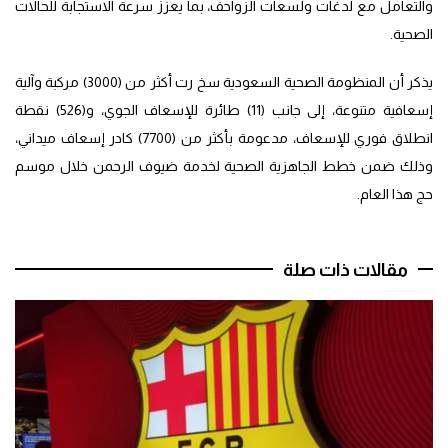
والتعامل مع لدغات ولسعات الزواحف، بما يعزز سرعة الاستجابة للحالات
الصحية.
يذكر أن المنظومة الصحية السعودية سخ رت أكثر من (3000) مركبة وآلية
إسعافية متنوعة، إلى جانب (11) طائرة للإسعاف الجوي، و(526) نقطة
انطلاق فوري للإسعاف، مدعومة بأكثر من (7700) كادر إسعاف ميداني،
وذلك ضمن خطط الجاهزية الصحية لخدمة ضيوف الرحمن خلال موسم
حج هذا العام.
مقالات ذات صلة