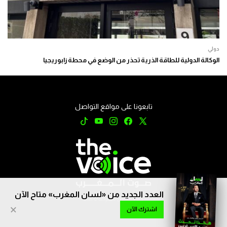
دولي
الوكالة الدولية للطاقة الذرية تحذر من الوضع في محطة زابوريجيا
تابعونا على مواقع التواصل
العدد الجديد من «لسان المغرب» متاح الآن
جميع الحقوق محفوظة © 2026
×
اشترك الآن