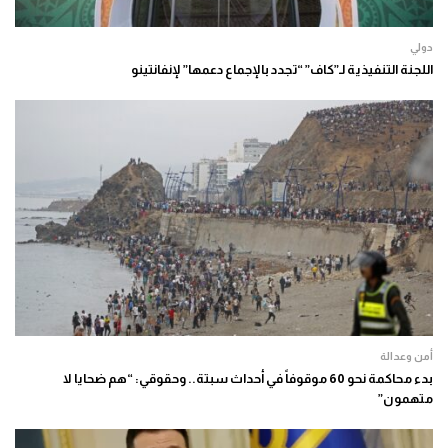
دولي
اللجنة التنفيذية لـ”كاف” “تجدد بالإجماع دعمها” لإنفانتينو
أمن وعدالة
بدء محاكمة نحو 60 موقوفاً في أحداث سبتة.. وحقوقي: “هم ضحايا لا
متهمون”