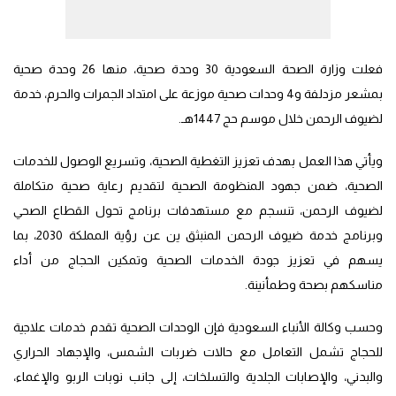
فعلت وزارة الصحة السعودية 30 وحدة صحية، منها 26 وحدة صحية
بمشعر مزدلفة و4 وحدات صحية موزعة على امتداد الجمرات والحرم، خدمة
لضيوف الرحمن خلال موسم حج 1447هـ.
ويأتي هذا العمل بهدف تعزيز التغطية الصحية، وتسريع الوصول للخدمات
الصحية، ضمن جهود المنظومة الصحية لتقديم رعاية صحية متكاملة
لضيوف الرحمن، تنسجم مع مستهدفات برنامج تحول القطاع الصحي
وبرنامج خدمة ضيوف الرحمن المنبثق ين عن رؤية المملكة 2030، بما
يسهم في تعزيز جودة الخدمات الصحية وتمكين الحجاج من أداء
مناسكهم بصحة وطمأنينة.
وحسب وكالة الأنباء السعودية فإن الوحدات الصحية تقدم خدمات علاجية
للحجاج تشمل التعامل مع حالات ضربات الشمس، والإجهاد الحراري
والبدني، والإصابات الجلدية والتسلخات، إلى جانب نوبات الربو والإغماء،