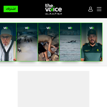
اشتراك