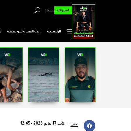
اشتراك
دخول
الرئيسية
أزمة الهجرة نحو سبتة
ت
دين
|
الأحد 17 مايو 2026 - 12:45