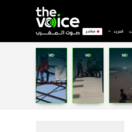
ت
المزيد
مباشر