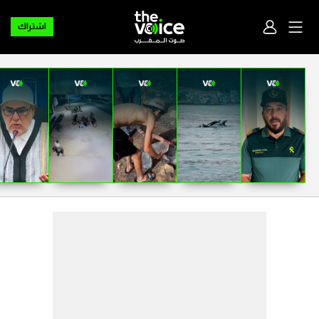
اشتراك