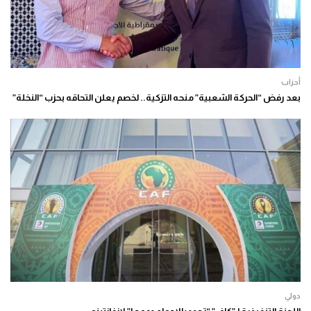
أحزاب
بعد رفض “الحركة الشعبية” منحه التزكية.. لخصم يعلن التحاقه بحزب “النخلة”
دولي