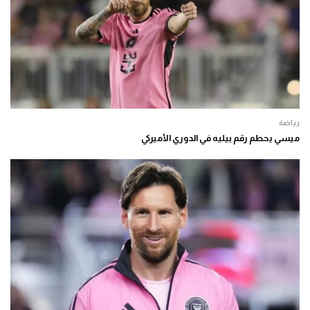
رياضة
ميسي يحطم رقم بيليه في الدوري الأميركي