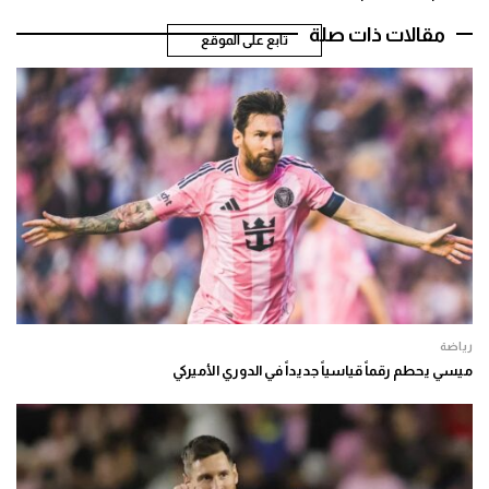
مقالات ذات صلة
تابع على الموقع
رياضة
ميسي يحطم رقماً قياسياً جديداً في الدوري الأميركي