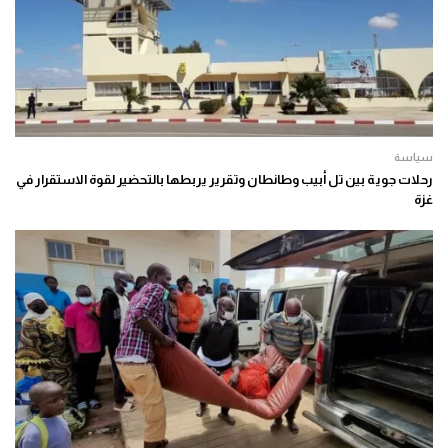
سياسة
رحلات جوية بين تل أبيب وطانطان وتقرير يربطها بالتحضير لقوة الاستقرار في
غزة