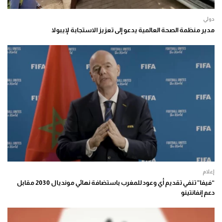
دولي
مدير منظمة الصحة العالمية يدعو إلى تعزيز الاستجابة لإيبولا
إعلام
“فيفا” تنفي تقديم أي وعود للمغرب باستضافة نهائي مونديال 2030 مقابل
دعم إنفانتينو