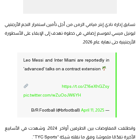
تسابق إدارة نادي إنتر ميامي الزمن من أجل تأمين استمرار النجم الأرجنتيني
ليونيل ميسي لموسم إضافي، في خطوة تهدف إلى الإبقاء على الأسطورة
الأرجنتينية حتى نهاية عام 2026.
Leo Messi and Inter Miami are reportedly in
'advanced' talks on a contract extension
https://t.co/Z16eXhGZsy
pic.twitter.com/wZuOoJW6YH
April 11, 2025
— B/R Football (@brfootball)
وانطلقت المفاوضات بين الطرفين أواخر 2024، وشهدت في الأسابيع
الأخيرة تقدّمًا ملموسًا، وفق ما نقلته شبكة “TYC Sports”.