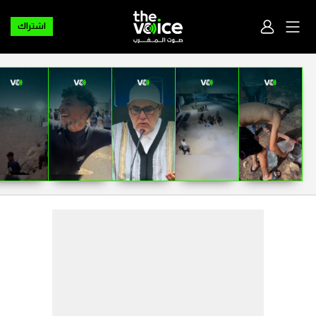
اشتراك