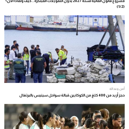
مشروع قانون المالية لسنة 2027 بدون التمويلات المبتكرة.. كيف ولماذا الآن؟
(1/2)
أمن وعدالة
حجز أزيد من 400 كلغ من الكوكايين قبالة سواحل سينيس بالبرتغال