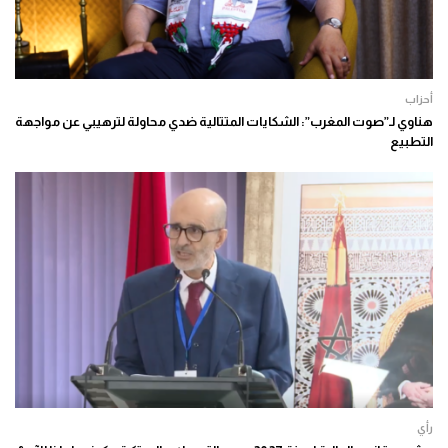
أحزاب
هناوي لـ”صوت المغرب”: الشكايات المتتالية ضدي محاولة لترهيبي عن مواجهة
التطبيع
رأي