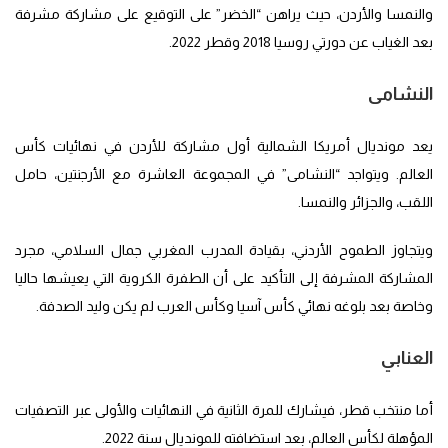
والنمسا والأردن، حيث يراهن “الخضر” على التوقيع على مشاركة مشرفة
بعد الغياب عن دورتي روسيا 2018 وقطر 2022.
النشامى
يعد مونديال أمريكا الشمالية أول مشاركة للأردن في نهائيات كأس
العالم. ويتواجد “النشامى” في المجموعة العاشرة مع الأرجنتين، حامل
اللقب، والجزائر والنمسا.
ويتجاوز الطموح الأردني، بقيادة المدرب المغربي جمال السلامي، مجرد
المشاركة المشرفة إلى التأكيد على أن الطفرة الكروية التي يعيشها حاليا
وخاصة بعد بلوغه نهائي كأس آسيا وكأس العرب لم يكن وليد الصدفة.
العنابي
أما منتخب قطر، فيشارك للمرة الثانية في النهائيات والأولى عبر التصفيات
المؤهلة لكأس العالم، بعد استضافته للمونديال سنة 2022.