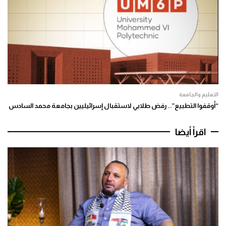
التعليم والجامعة
“أوقفوا التطبيع”.. رفض طلابي لاستقبال إسرائيليين بجامعة محمد السادس
اقرأ أيضا