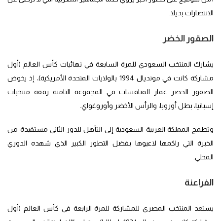
الانتصارات بديلا.
الصقور الخضر
يشارك المنتخب السعودي للمرة السابعة في نهائيات كأس العالم (أول
مشاركة كانت في مونديال 1994 بالولايات المتحدة الأمريكية)، إذ يخوض
الصقور الخضر غمار المنافسات في المجموعة الثامنة رفقة منتخبات
إسبانيا، بطل أوروبا، والرأس الأخضر وأوروغواي.
وتطمح المملكة العربية السعودية إلى التأهل للدور الثاني مستفيدة من
الخبرة التي راكمها لاعبوها بفضل التطور الكبير الذي شهده الدوري
المحلي.
الفراعنة
يستعد المنتخب المصري للمشاركة للمرة الرابعة في كأس العالم (أول