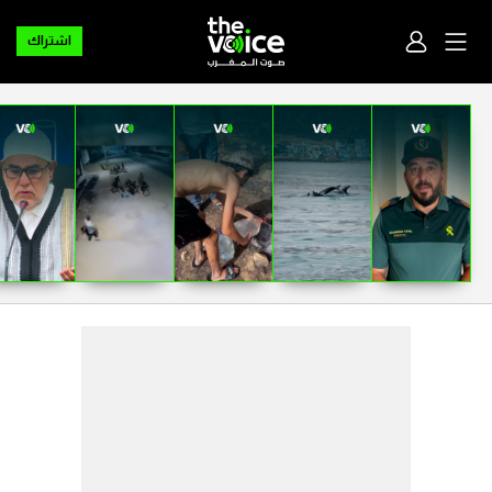
اشتراك