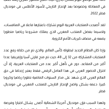
في المعادلة وخصوصا بعد الإنجاز التاريخي لأسود الأطلس في مونديال
قطر 2022.
لقد أصبحت المنتخبات العربية اليوم تشارك باعتبارها فاعلا في المنافسات،
ولاسيما بفضل المنتخب المغربي الذي يمتلك مشروعا رياضيا متطورا
يضعه في مصاف كبريات الأمم الكروية.
وإذا كان النظام الجديد لبطولة كأس العالم، والذي تم من خلاله رفع عدد
المنتخبات المشاركة من 32 إلى 48، حيث تم منح قارتي آسيا وإفريقيا عددا
أكبر من المقاعد، دور في تأهل أكبر عدد من المنتخبات العربية، إلا أن
اختزال الحضور العربي في هذا العامل الرقمي فقط يعتبر إجحافا في حق
العالم العربي الذي شهد على مدار السنوات الماضية تطورا رياضيا وكرويا
كبيرا، دعمه بشكل واضح الإنجاز التاريخي للمنتخب المغربي في مونديال
قطر.
ولهذا السبب فإن مونديال أمريكا الشمالية أضحى يشكل اختبارا وفرصة