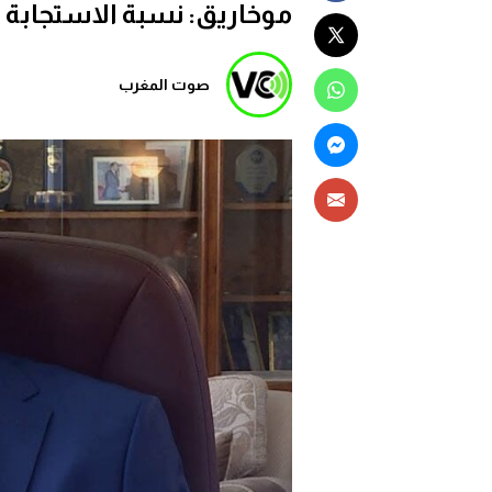
موخاريق: نسبة الاستجابة للإ
صوت المغرب