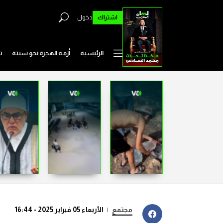
اشتراك
دخول
الرئيسية
أزمة الهجرة نحو سبتة
ت
مجتمع
|
الأربعاء 05 فبراير 2025 - 16:44