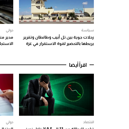
سياسة
دولي
رحلات جوية بين تل أبيب وطانطان وتقرير
مدير منظ
يربطها بالتحضير لقوة الاستقرار في غزة
الاستجاب
اقرأ أيضا
اقتصاد
دولي