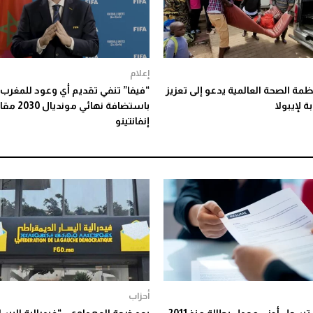
إعلام
مة الصحة العالمية يدعو إلى تعزيز
“فيفا” تنفي تقديم أي وعود للمغرب
ة لإيبولا
باستضافة نهائي
إنفانتينو
أحزاب