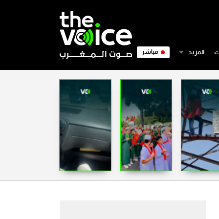
ت
المزيد
مباشر