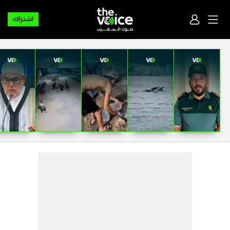
اشتراك