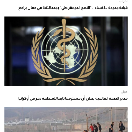
أحزاب
قيادة جديدة بـ3 نساء.. “النهج الديمقراطي” يجدد الثقة في جمال براجع
دولي
مدير الصحة العالمية يعلن أن مستودعا تابعا للمنظمة دمر في أوكرانيا