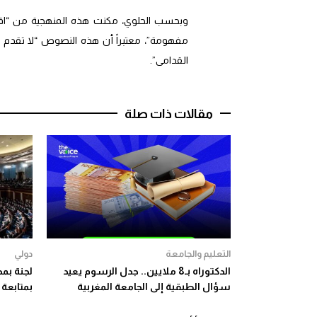
وبحسب الحلوي، مكنت هذه المنهجية من “اقترا
مفهومة”، معتبراً أن هذه النصوص “لا تقدم مع
القدامى”.
مقالات ذات صلة
التعليم والجامعة
دولي
الدكتوراه بـ8 ملايين.. جدل الرسوم يعيد
لجنة بم
سؤال الطبقية إلى الجامعة المغربية
بمتابعة 