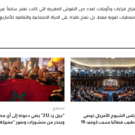
ح قراءات وتأويلات لعدد من النقوش المغربية التي كانت تعتبر سابقاً غير
طيات لغوية فقط، بل تفتح نافذة على الحياة الاجتماعية والثقافية للأمازيغ
مجتمع
جلس الشيوخ الأمريكي توصي
“جيل زد 212” ينفي دعوته إلى أي 
طبيب قضائيا بسبب كوفيد-19
ويحذر من منشورات وصور “مفبركة”