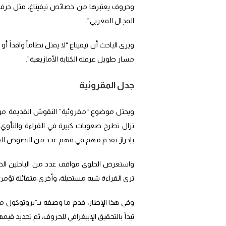
وحروف يعتبرها من خصائص تيفيناغ، مثل حرف “ي
المجال المغربي”.
ويرى الباحث أن تيفيناغ “لا يمثل نظاماً وافداً أ
مسار طويل عرفته الكتابة الأمازيغية”.
جدل المقروئية
ويحتل موضوع “مقروئية” النقوش القديمة موقعا
تزال تطرح صعوبات كبيرة في القراءة والتأوي، 
بإحراز تقدم مهم في فهم عدد من النصوص الق
واستعرض الحلوي مواقف عدد من الباحثين الذين 
ترى القراءة شبه مستحيلة، وأخرى متفائلة تؤمن 
وفي هذا الإطار، قدم ما وصفه بـ”بروتوكول 
تبدأ بالتحقيق الإبيغرافي للحروف، ثم تحديد قيمها