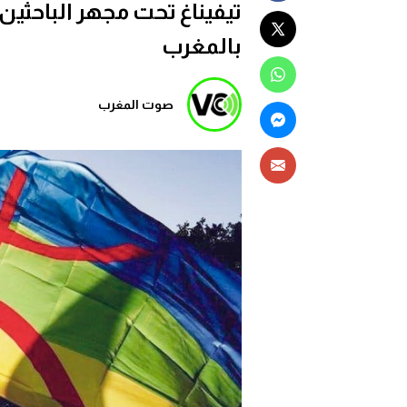
تيفيناغ تحت مجهر الباحثين.
بالمغرب
صوت المغرب