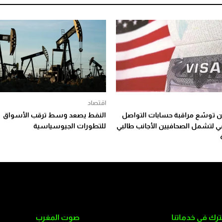
اقتصاد
توسّع مراقبة حسابات التواصل
النفط يصعد وسط ترقب الأسواق
عي لتشمل الصحافيين الأجانب طالبي
للتطورات الجيوسياسية
رك في خدماتنا
صوت المغرب