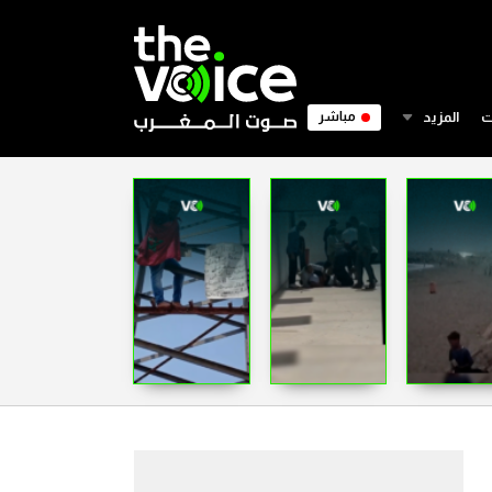
ت
المزيد
مباشر