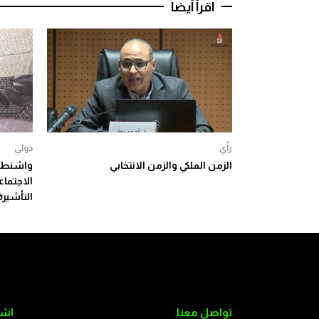
اقرأ أيضا
رأي
دولي
الزمن الملكي والزمن الانتخابي
واشنطن 
الاجتما
التأشيرة
تواصل معنا
اشت