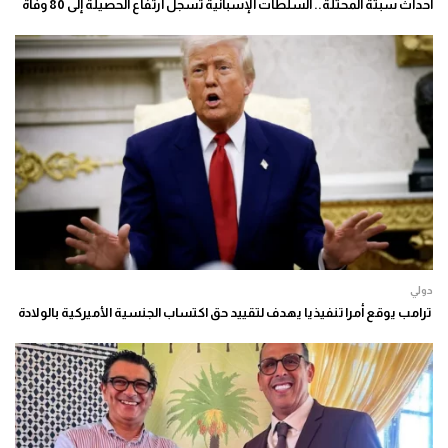
أحداث سبتة المحتلة.. السلطات الإسبانية تسجل ارتفاع الحصيلة إلى 80 وفاة
دولي
ترامب يوقع أمرا تنفيذيا يهدف لتقييد حق اكتساب الجنسية الأميركية بالولادة