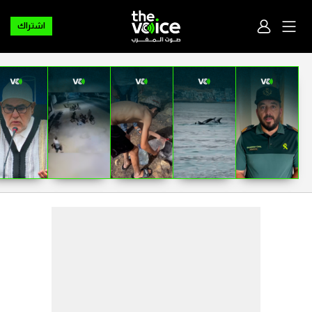
اشتراك