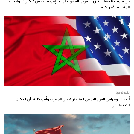
في قارة تبتلعها الصين .. تقرير: المغرب الوحيد إفريقيا ضمن “تكتل” الولايات
المتحدة الأمريكية
تكنولوجيا
أهداف ومرامي القرار الأممي المشترك بين المغرب وأمريكا بشأن الذكاء
الاصطناعي