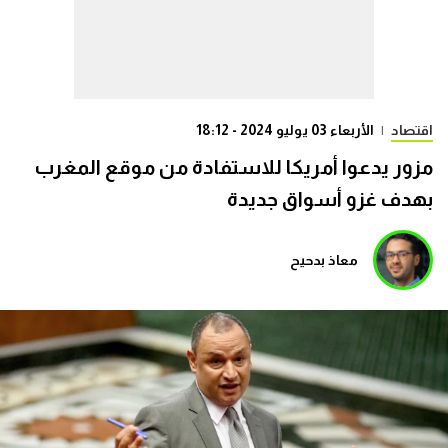
اقتصاد
|
الأربعاء 03 يوليو 2024 - 18:12
مزور يدعوا أمريكا للاستفادة من موقع المغرب
بهدف غزو أسواق جديدة
معاذ بدحيح