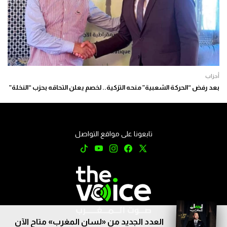
أحزاب
بعد رفض “الحركة الشعبية” منحه التزكية.. لخصم يعلن التحاقه بحزب “النخلة”
تابعونا على مواقع التواصل
العدد الجديد من «لسان المغرب» متاح الآن
جميع الحقوق محفوظة © 2026