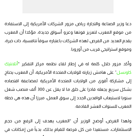
دعا وزير الصناعة والتجارة رياض مزور الشركات الأمريكية إلى الاستفادة
من موقع المغرب لتعزيز قوتها وغزو أسواق جديدة، مؤكدا أن المغرب
يقدم العديد من الفرص لهذه الشركات باعتباره سوقاً تنافسية، ذات خبرة،
وموقع استراتيجي قريب من أوروبا.
وأكد مزور خلال كلمة له في إطار لقاء نظمه مركز التفكير “
أتلانتيك
كاونسل
” على هامش زيارته للولايات المتحدة الأمريكية، أن المغرب يحتاج
إلى مشاركة أقوى من الولايات المتحدة الأمريكية لمضاعفة اقتصاده
بشكل سريع يجعله قادرا على خلق ما لا يقل عن 300 ألف منصب شغل
سنويا لاستيعاب الوافدين الجدد إلى سوق العمل، مبرزا أن هذه هي خطة
المغرب للسنوات العشر القادمة.
ولهذا الغرض، أوضح الوزير أن “المغرب يهدف إلى الرفع من حجم
الاستثمارات، مستفيدا من كل فرصة للقيام بذلك، بدءاً من إمكانات في