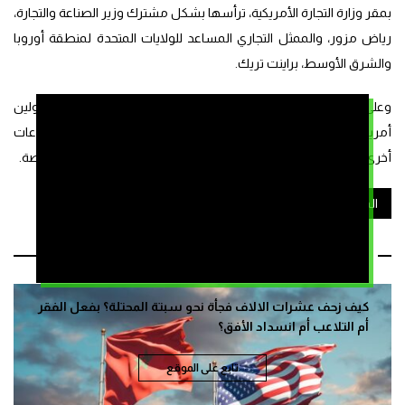
بمقر وزارة التجارة الأمريكية، ترأسها بشكل مشترك وزير الصناعة والتجارة،
رياض مزور، والممثل التجاري المساعد للولايات المتحدة لمنطقة أوروبا
والشرق الأوسط، براينت تريك.
وعلى هامش أشغال اللجنة، عقد الوزير سلسلة لقاءات مع مسؤولين
أمريكيين رفيعي المستوى، لاسيما بوزارة الخارجية، بالإضافة إلى اجتماعات
أخرى مع وزارة الطاقة الأمريكية ورؤساء العديد من الوكالات المتخصصة.
المغرب والولايات المتحدة الأمريكية
وزارة التجارة والصناعة
مقالات ذات صلة
كيف زحف عشرات الالاف فجأة نحو سبتة المحتلة؟ بفعل الفقر
أم التلاعب أم انسداد الأفق؟
تابع على الموقع