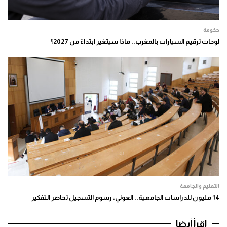
حكومة
لوحات ترقيم السيارات بالمغرب.. ماذا سيتغير ابتداءً من 2027؟
التعليم والجامعة
14 مليون للدراسات الجامعية.. العوني: رسوم التسجيل تحاصر التفكير
اقرأ أيضا