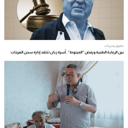
حقوق وحريات
بين الرعاية الطبية ورفض “المينوط”..أسرة زيان تنتقد إدارة سجن العرجات