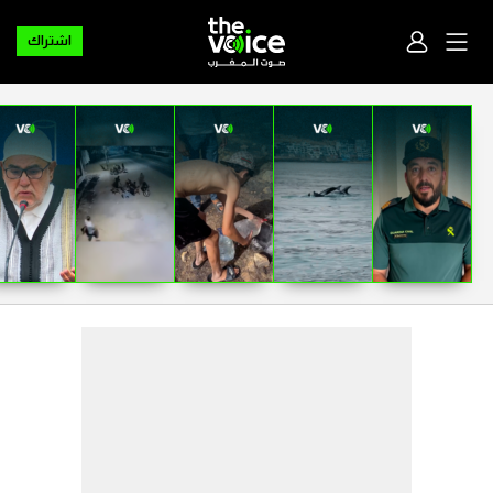
اشتراك