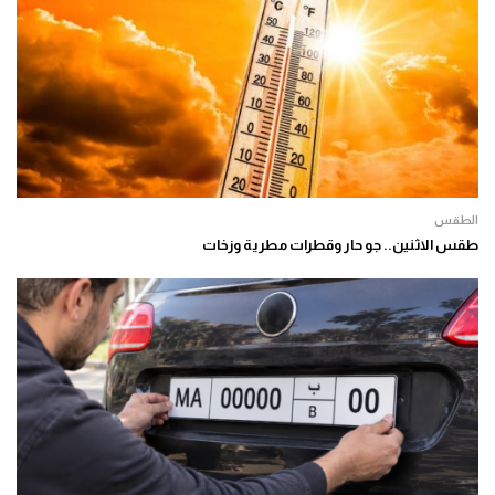
الطقس
طقس الاثنين.. جو حار وقطرات مطرية وزخات