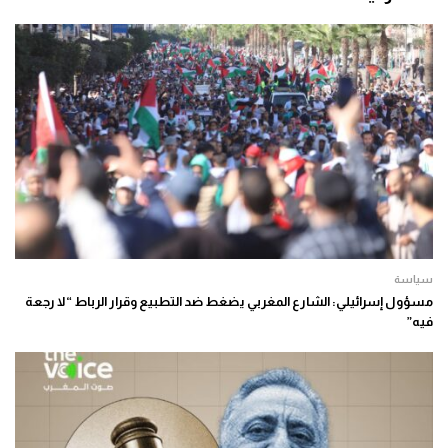
سياسة
مسؤول إسرائيلي: الشارع المغربي يضغط ضد التطبيع وقرار الرباط “لا رجعة
فيه”