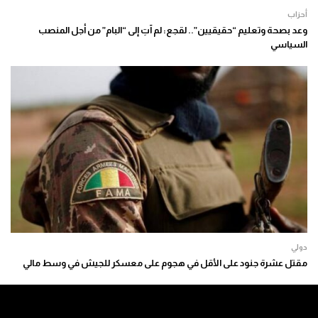
أحزاب
وعد بصحة وتعليم “حقيقيين”.. لقجع: لم آتِ إلى “البام” من أجل المنصب
السياسي
دولي
مقتل عشرة جنود على الأقل في هجوم على معسكر للجيش في وسط مالي