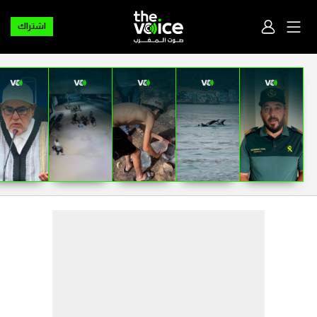
اشتراك