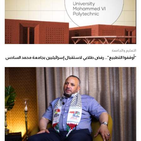
التعليم والجامعة
“أوقفوا التطبيع”.. رفض طلابي لاستقبال إسرائيليين بجامعة محمد السادس