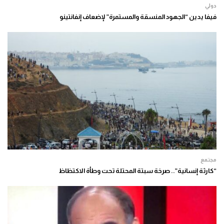
دولي
فيفا يدين “الجهود المنسقة والمستمرة” لإضعاف إنفانتينو
مجتمع
“كارثة إنسانية”.. صرخة سبتة المحتلة تحت وطأة الاكتظاظ