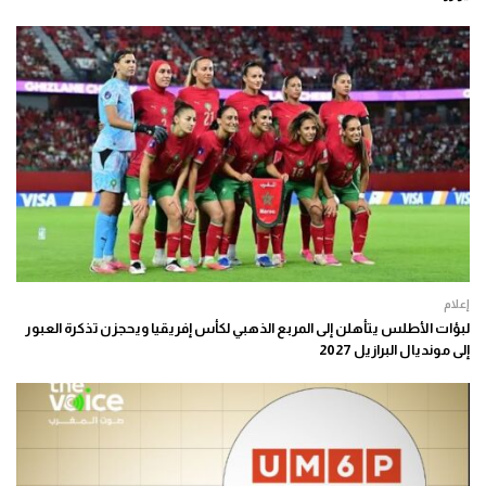
إعلام
لبؤات الأطلس يتأهلن إلى المربع الذهبي لكأس إفريقيا ويحجزن تذكرة العبور
إلى مونديال البرازيل 2027