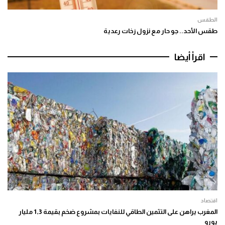
الطقس
طقس الأحد.. جو حار مع نزول زخات رعدية
اقرأ أيضا
اقتصاد
المغرب يراهن على التثمين الطاقي للنفايات بمشروع ضخم بقيمة 1,3 مليار
يورو