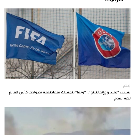
إعلام
بسبب “مشروع إنفانتينو”.. “ويفا” يتمسك بمقاطعته بطولات كأس العالم
لكرة القدم