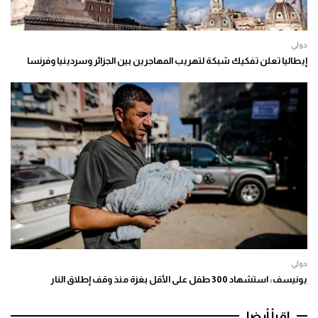
دولي
إيطاليا تعلن تفكيك شبكة لتهريب المهاجرين بين الجزائر وسردينيا وفرنسا
دولي
يونيسف: استشهاد 300 طفل على الأقل بغزة منذ وقف إطلاق النار
اقرأ أيضا