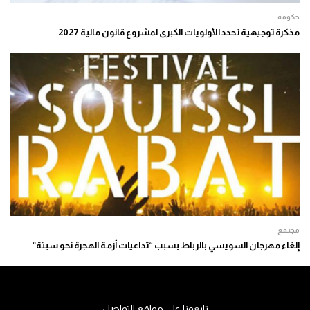
حكومة
مذكرة توجيهية تحدد الأولويات الكبرى لمشروع قانون مالية 2027
مجتمع
إلغاء مهرجان السويسي بالرباط بسبب “تداعيات أزمة الهجرة نحو سبتة”
تابعونا على مواقع التواصل