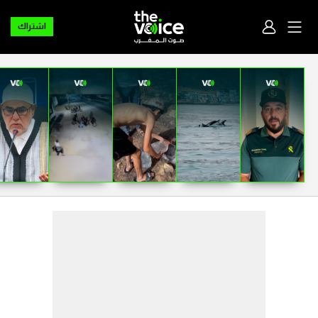
اشتراك