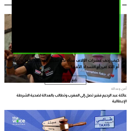
مقالات ذات صلة
كيف زحف عشرات الالاف فجأة نحو سبتة المحتلة؟ بفعل الفقر
أم التلاعب أم انسداد الأفق؟
تابع على الموقع
أمن وعدالة
عائلة عبد الرحيم فقير تصل إلى المغرب وتطالب بالعدالة لضحية الشرطة
الإيطالية