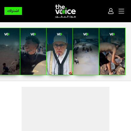
اشتراك