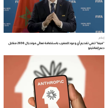
إعلام
“فيفا” تنفي تقديم أي وعود للمغرب باستضافة نهائي مونديال 2030 مقابل
دعم إنفانتينو