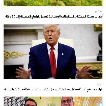
مجتمع
أحداث سبتة المحتلة.. السلطات الإسبانية تسجل ارتفاع الحصيلة إلى 80 وفاة
دولي
ترامب يوقع أمرا تنفيذيا يهدف لتقييد حق اكتساب الجنسية الأميركية بالولادة