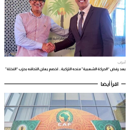
أحزاب
بعد رفض “الحركة الشعبية” منحه التزكية.. لخصم يعلن التحاقه بحزب “النخلة”
اقرأ أيضا