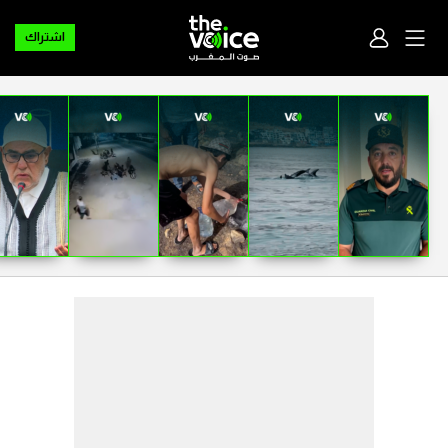
اشتراك