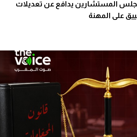
مجلس المستشارين يدافع عن تعديلات
ييق على المهنة