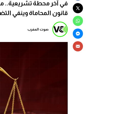
في آخر محطة تشريعية.. 
قانون المحاماة وينفي التض
صوت المغرب