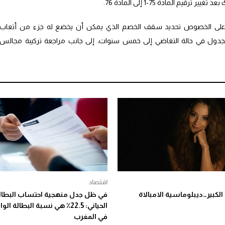
رقيم المادة 75-1 إلى المادة 76.
ب على الخصوص تحديد سقف الخصم الذي يمكن أن يخضع له جزء من أتعاب
لجدول في حالة التغاضي إلى خمس سنوات، إلى جانب مراجعة تركيبة مجالس
اقتصاد
لكبير…ديبلوماسية الامبالاة
في ظل جدل منهجية احتساب البطالة
الحياني: 22.5٪ هي نسبة البطالة ال
في المغرب