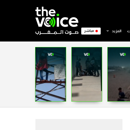
ت
المزيد
مباشر