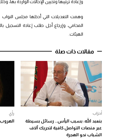
وإعادة ترتيبها وتحيين الإحالات الواردة بها، وذلك بعد تغيير ت
وهمت التعديلات التي أدخلها مجلس النوا
المحامي، وإرجاع أجل طلب إعادة التسجيل با
الهيئات.
مقالات ذات صلة
أحزاب
رأي
بنعبد الله: بسبب اليأس.. رسائل بسيطة
الهروب ا
عبر منصات التواصل كافية لتحريك آلاف
الشباب نحو الهجرة