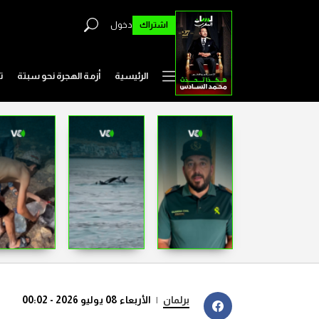
اشتراك
دخول
الرئيسية
أزمة الهجرة نحو سبتة
ت
برلمان
|
الأربعاء 08 يوليو 2026 - 00:02