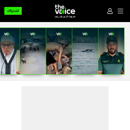
اشتراك