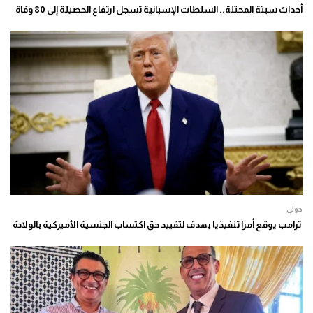
أحداث سبتة المحتلة.. السلطات الإسبانية تسجل ارتفاع الحصيلة إلى 80 وفاة
دولي
ترامب يوقع أمرا تنفيذيا يهدف لتقييد حق اكتساب الجنسية الأميركية بالولادة