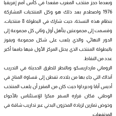
وبعدما حجز منتخب المغرب مقعدا في كأس أمم إفريقيا
1976 واصطدم بعد ذلك هو وكل المنتخبات المشاركة
بنظام هذه النسخة، حيث شارك في البطولة 8 منتخبات،
وقسمت إلى مجموعتين يتأهل أول وثاني كل مجموعة إلى
الدور النهائي، والذي يلعب على شكل مجموعة ويفوز
بالبطولة المنتخب الذي يحتل المركز الأول فيها جامعا أكبر
عدد من النقاط.
الروماني مارداريسكو وبالنظر للطرق الحديثة في التدريب
آنذاك التي جاء بها من بلاده، تفطن إلى قساوة المناخ في
أديس أبابا وديرداوا حيث كان من المقرر أن يلعب المنتخب
الوطني. فكان قراره السفر مبكرا للإستئناس بالأجواء
وخوض تمارين لزيادة المخزون البدني عبر تداريب شاقة في
المرتفعات.