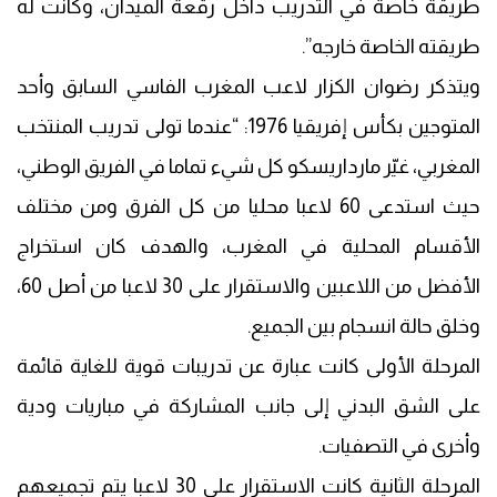
طريقة خاصة في التدريب داخل رقعة الميدان، وكانت له
طريقته الخاصة خارجه”.
ويتذكر رضوان الكزار لاعب المغرب الفاسي السابق وأحد
المتوجين بكأس إفريقيا 1976: “عندما تولى تدريب المنتخب
المغربي، غيّر مارداريسكو كل شيء تماما في الفريق الوطني،
حيث استدعى 60 لاعبا محليا من كل الفرق ومن مختلف
الأقسام المحلية في المغرب، والهدف كان استخراج
الأفضل من اللاعبين والاستقرار على 30 لاعبا من أصل 60،
وخلق حالة انسجام بين الجميع.
المرحلة الأولى كانت عبارة عن تدريبات قوية للغاية قائمة
على الشق البدني إلى جانب المشاركة في مباريات ودية
وأخرى في التصفيات.
المرحلة الثانية كانت الاستقرار على 30 لاعبا يتم تجميعهم