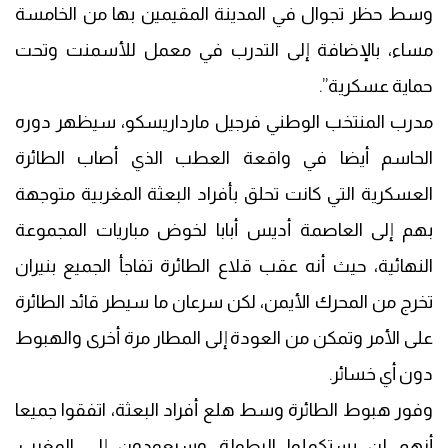
وسط حظر تجوال في المدينة المقيمين بها من الخامسة
مساء، بالإضافة إلى التدرب في معمل للأسمنت وتحت
حماية عسكرية”.
مدرب المنتخب الوطني فرجيل مارداريسكو، سيظهر دوره
الحاسم أيضا في واقعة العطب الذي أصاب الطائرة
العسكرية التي كانت تحلق بأفراد البعثة المغربية متوجهة
بهم إلى العاصمة أديس أبابا لخوض مباريات المجموعة
النهائية، حيث أنه عقب قلاع الطائرة تفاجأ الجميع بنيران
تخرج من المحرك الأيمن، لكن سرعان ما سيطر قائد الطائرة
على الأمر وتمكن من العودة إلى المطار مرة أخرى والهبوط
دون أي خسائر.
وفور هبوط الطائرة وسط هلع أفراد البعثة، اتفقوا جميعا
أنهم لن يستكملوا البطولة وسيعودون إلى المغرب،