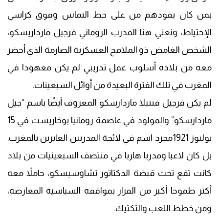
بمن كان يقودهم من على خط التماس وفوق كراسي
الإحتياط، ونعني هنا المدرب الروماني فرجيل مارداريسكو،
الشخص الغامض ذو الملامح العسكرية الصارمة الذي أحضر
معه من بلاده أسلوب عمل تدريبي لم يكن معهودا في
المغرب في تلك الفترة البعيدة من أوائل السبعينات.
لم يكن فرجيل فنتيلا ماردارسكو المعروف أيضًا باسم “جيل
ماردارسكو” والمولود في عاصمة رومانيا بوخاريست في 15
يوليوز 1921مجرد اسم في لائحة المدربين العابرين بالمغرب.
بل كان لاعبا ومدربا هاربا في منتصف السبعينيات من بلاد
كانت تقع تحت قبضة الدكتاتور تشاوسيسكو، حاملاً معه
أكثر طموحا أكبر من الفرار بمواقفه السياسية المعارضة،
ومن خطط اللعب والتكتيك.