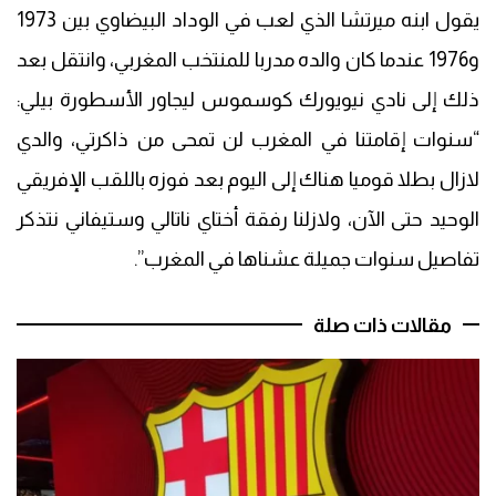
يقول ابنه ميرتشا الذي لعب في الوداد البيضاوي بين 1973
و1976 عندما كان والده مدربا للمنتخب المغربي، وانتقل بعد
ذلك إلى نادي نيويورك كوسموس ليجاور الأسطورة بيلي:
“سنوات إقامتنا في المغرب لن تمحى من ذاكرتي، والدي
لازال بطلا قوميا هناك إلى اليوم بعد فوزه باللقب الإفريقي
الوحيد حتى الآن، ولازلنا رفقة أختاي ناتالي وستيفاني نتذكر
تفاصيل سنوات جميلة عشناها في المغرب”.
مقالات ذات صلة