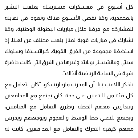
كل أسبوع في معسكرات مسترسلة بملعب البشير
بالمحمدية، وكنا نقضي الأسبوع هناك ونعود في نهايته
للمشاركة مع فرقنا خلال مباريات البطولة الوطنية، وكنا
نشارك في مباريات قوية تمتاز بلعب مختلف عن لعبنا، إذ
استضفنا مجموعة من الفرق القوية، كبراتسلافا وستوك
سيتي ومانشستر يونايتد وغيرها من الفرق التي كانت حاضرة
بقوة في الساحة الرياضية آنذاك”.
يتذكر اللاعب بابا، أن المدرب مارداريسكو، “كان يتعامل مع
كل فئة من اللاعبين على حدة. كان يجتمع مع المدافعين
ويتدارس معهم الخطة وطرق التعامل مع المنافس،
ويجتمع بلاعبي خط الوسط والهجوم ويوجههم ويدرس
معهم كيفية التحرك والتعامل مع المدافعين. كانت له