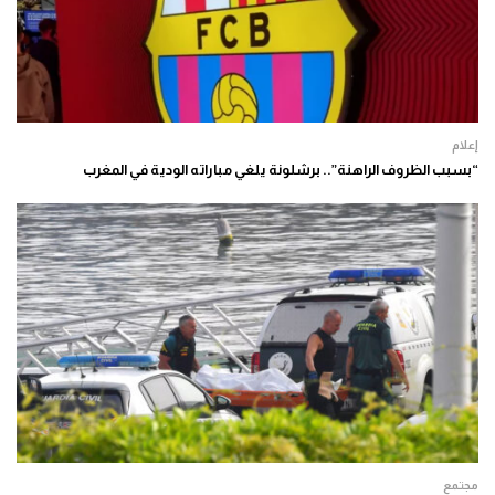
إعلام
“بسبب الظروف الراهنة”.. برشلونة يلغي مباراته الودية في المغرب
مجتمع