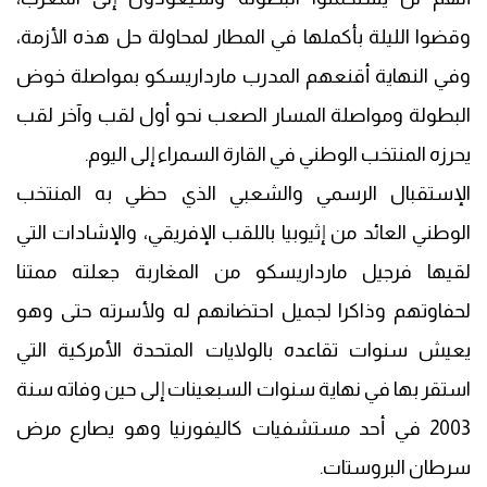
وقضوا الليلة بأكملها في المطار لمحاولة حل هذه الأزمة،
وفي النهاية أقنعهم المدرب مارداريسكو بمواصلة خوض
البطولة ومواصلة المسار الصعب نحو أول لقب وآخر لقب
يحرزه المنتخب الوطني في القارة السمراء إلى اليوم.
الإستقبال الرسمي والشعبي الذي حظي به المنتخب
الوطني العائد من إثيوبيا باللقب الإفريقي، والإشادات التي
لقيها فرجيل مارداريسكو من المغاربة جعلته ممتنا
لحفاوتهم وذاكرا لجميل احتضانهم له ولأسرته حتى وهو
يعيش سنوات تقاعده بالولايات المتحدة الأمركية التي
استقر بها في نهاية سنوات السبعينات إلى حين وفاته سنة
2003 في أحد مستشفيات كاليفورنيا وهو يصارع مرض
سرطان البروستات.