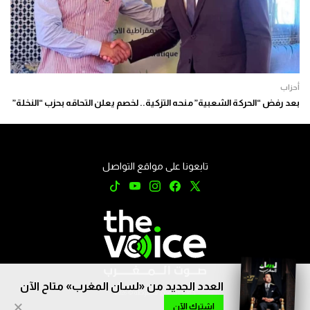
أحزاب
بعد رفض “الحركة الشعبية” منحه التزكية.. لخصم يعلن التحاقه بحزب “النخلة”
تابعونا على مواقع التواصل
العدد الجديد من «لسان المغرب» متاح الآن
جميع الحقوق محفوظة © 2026
×
اشترك الآن