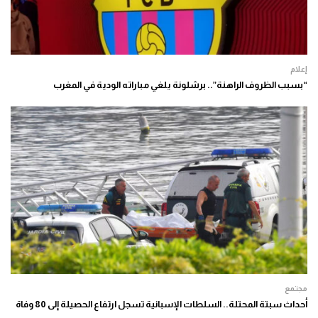
إعلام
“بسبب الظروف الراهنة”.. برشلونة يلغي مباراته الودية في المغرب
مجتمع
أحداث سبتة المحتلة.. السلطات الإسبانية تسجل ارتفاع الحصيلة إلى 80 وفاة