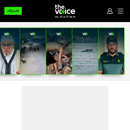
اشتراك