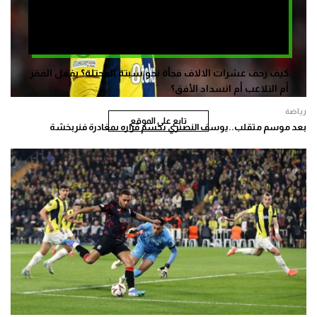
كيف زحف عشرات الالاف فجأة نحو سبتة المحتلة؟ بفعل الفقر
أم التلاعب أم انسداد الأفق؟
رياضة
تابع على الموقع
بعد موسم متقلب..يوسف النصيري يحسم قراره بمغادرة فنربخشة