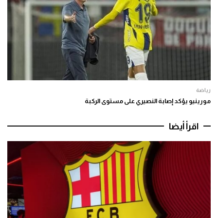
رياضة
مورينيو يؤكد إصابة النصيري على مستوى الركبة
اقرأ أيضا