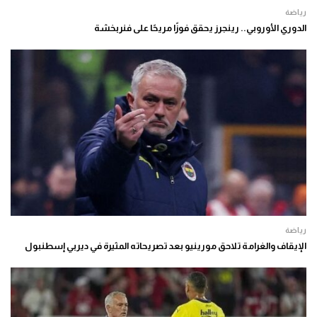
رياضة
الدوري الأوروبي.. رينجرز يحقق فوزًا مريحًا على فنربخشة
رياضة
الإيقاف والغرامة تلاحق مورينيو بعد تصريحاته المثيرة في ديربي إسطنبول