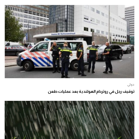
دولي
توقيف رجل في روتردام الهولندية بعد عمليات طعن