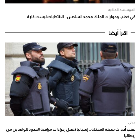
المؤسسة الملكية
في خطب وحوارات الملك محمد السادس.. الانتخابات ليست غاية
اقرأ أيضا
دولي
عقب أحداث سبتة المحتلة.. إسبانيا تفعل إجراءات مراقبة الحدود للوافدين من
إيطاليا