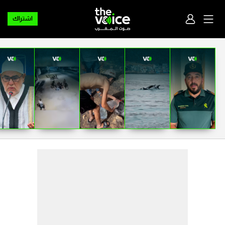
اشتراك