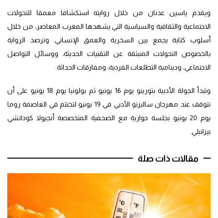
ويقدم ياسين عدنان من خلال روايته استكشافا معمقا للتحولات
الاجتماعية والثقافية والسياسية التي يشهدها المغرب المعاصر، من خلال
أسلوب كتابة يجمع بين السخرية والعمق الإنساني. وترصد الرواية
بالخصوص التحولات المنبثقة عن التقنيات الحديثة، ووسائل التواصل
الاجتماعي، ودينامية التطلعات الفردية، ومفارقات الحداثة.
وتبدأ الجولة الأدبية بتورينو يوم 16 يونيو ثم بولونيا يوم 18 يونيو على أن
تتوقف عند مهرجان ساليرنو الأدبي في 19 يونيو لتختتم في العاصمة روما
يوم 20 يونيو بجلسة حوارية مع الصحفية المتخصصة أنجيولا كوداتشي
بيزانيلي.
مقالات ذات صلة