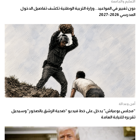
التعليم والجامعة
دون تغيير في المواعيد.. وزارة التربية الوطنية تكشف تفاصيل الدخول
المدرسي 2026-2027
أمن وعدالة
“مجلس بوعياش” يدخل على خط فيديو “ضحية الرشق بالصخور” وسيحيل
تقريره للنيابة العامة