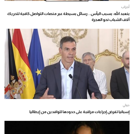
أحزاب
بنعبد الله: بسبب اليأس.. رسائل بسيطة عبر منصات التواصل كافية لتحريك
آلاف الشباب نحو الهجرة
دولي
إسبانيا تفرض إجراءات مراقبة على حدودها للوافدين من إيطاليا