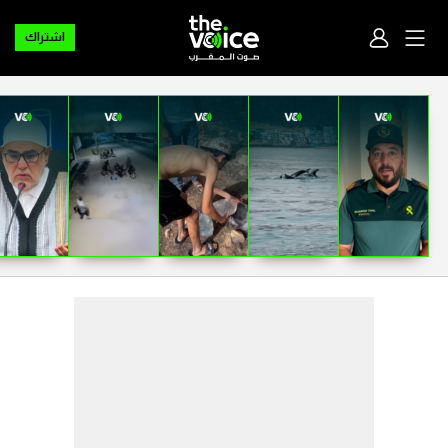
اشتراك