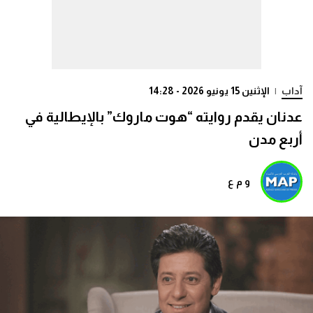
آداب
|
الإثنين 15 يونيو 2026 - 14:28
عدنان يقدم روايته “هوت ماروك” بالإيطالية في
أربع مدن
و م ع