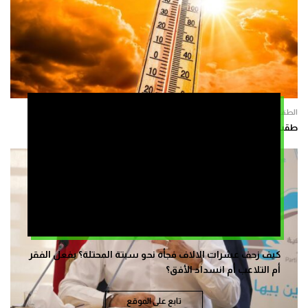
الطقس
طقس السبت.. استمرار الجو الحار بعدد من المناطق
كيف زحف عشرات الالاف فجأة نحو سبتة المحتلة؟ بفعل الفقر
أم التلاعب أم انسداد الأفق؟
تابع على الموقع