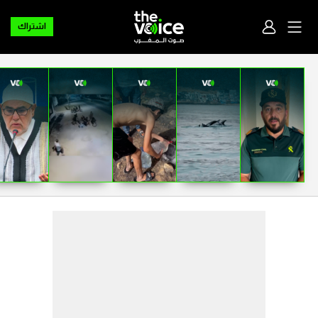
اشتراك