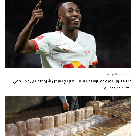
الدوريات الأوربية
125 مليون يورو ومباراة تكريمية.. لايبزيج يفرض شروطه على مدريد في
صفقة ديوماندي