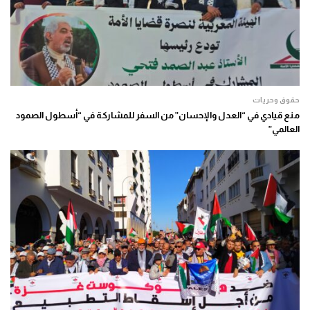
حقوق وحريات
منع قيادي في “العدل والإحسان” من السفر للمشاركة في “أسطول الصمود
العالمي”