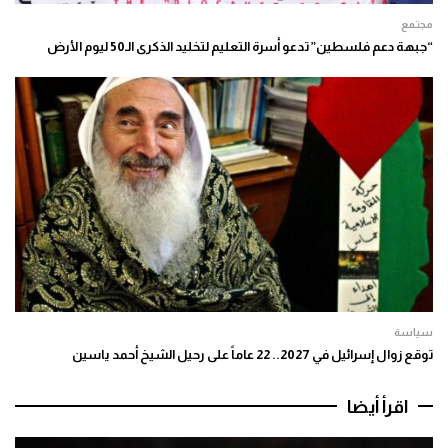
مجتمع
“جبهة دعم فلسطين” تدعو أسرة التعليم لتخليد الذكرى الـ50 ليوم الأرض
سياسة
توقع زوال إسرائيل في 2027.. 22 عاماً على رحيل الشيخ أحمد ياسين
اقرأ أيضا