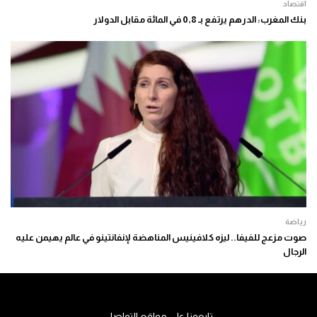
اقتصاد
بنك المغرب: الدرهم يرتفع بـ 0,8 في المائة مقابل الدولار
رياضة
صوت مزعج للفيفا.. ليزه كلافينيس المناهضة لإنفانتينو في عالم يهيمن عليه
الرجال
تابعونا على مواقع التواصل