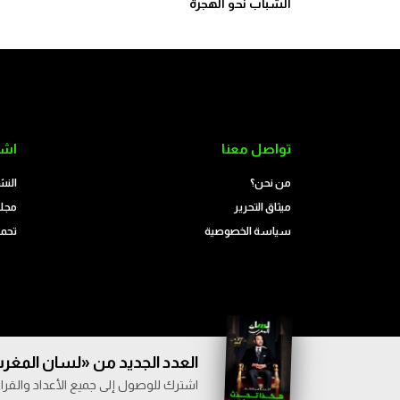
الشباب نحو الهجرة
تواصل معنا
اشت
من نحن؟
النش
ميثاق التحرير
مجلة
سياسة الخصوصية
تحمي
العدد الجديد من «لسان المغرب
اشترك للوصول إلى جميع الأعداد والقراء