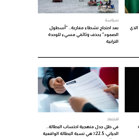
سياسة
الذي
بعد احتجاج نشطاء مغاربة.. “أسطول
الصمود” يحذف وثائقي مسيء للوحدة
الترابية
اقتصاد
في ظل جدل منهجية احتساب البطالة..
الحياني: 22.5٪ هي نسبة البطالة الواقعية