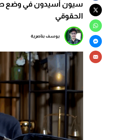
سيون أسيدون في وضع صحي
الحقوقي
يوسف بناصرية