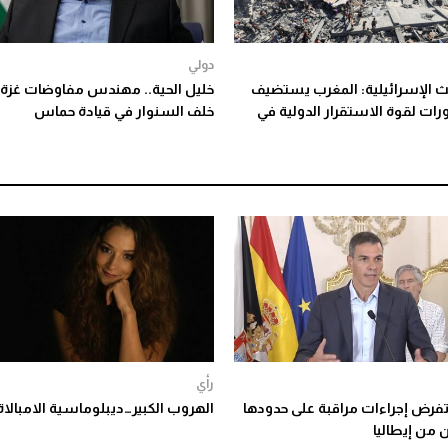
دولي
بث الإسرائيلية: المغرب يستضيف
خليل الحية.. مهندس مفاوضات غزة 
رات لقوة الاستقرار الدولية في
خلف السنوار في قيادة حماس
رأي
 تفرض إجراءات مراقبة على حدودها
الهروب الكبير…ديبلوماسية الامبالاة
 من إيطاليا