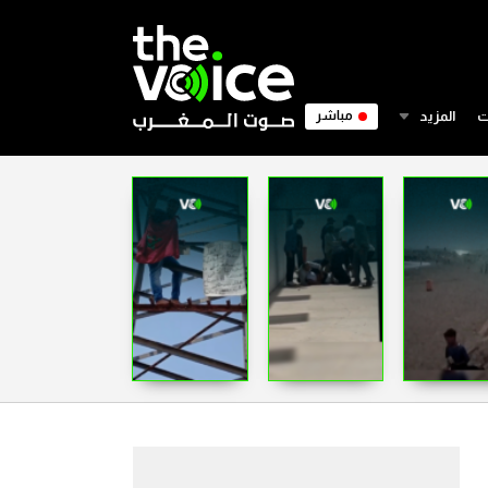
ت
المزيد
مباشر