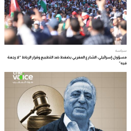
سياسة
مسؤول إسرائيلي: الشارع المغربي يضغط ضد التطبيع وقرار الرباط “لا رجعة
فيه”