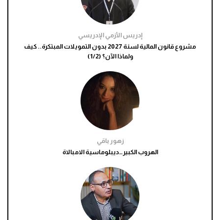
إدريس الأزمي الإدريسي
مشروع قانون المالية لسنة 2027 بدون التمويلات المبتكرة.. كيف
ولماذا الآن؟ (1/2)
زهور باقي
الهروب الكبير…ديبلوماسية الامبالاة