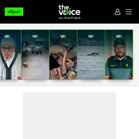
اشتراك