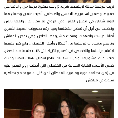
تربت مرفهة مدللة لاينقصها شيء، تزوجت صغيرة حرصا من والدتها على
حمايتها وضمان استقرارها النفسي والعاطفي. أنجبت عثمان وصفاء هما
اليوم شابان في مقتبل العمر، وفي الزواج لم تتخل عن ولعها بالفن
وناضلت من أجل أن تمضي بشغفها بعيدا رغم صعوبات المحيط الأسري
أحيانا. درست واجتهدت وفتحت مشروعها الخاص وهي تقص القماش
وترسم ماتجود به قريحتها من أشكال وأفكار للقفطان. ولع كبير دفعها
لإتمام دراستها والتخصص في تصميم الأزياء التي كانت حلمها منذ الصغر،
حيث بدأت مشوارها أواخر التسعينات بالدارالبيضاء، هناك التقينا وكانت
ضمن الأسماء الشابة المبدعة في القفطان التي أدخلت روح العصر عليه
في زمن انطلاقة قوية ومتميزة للقفطان الذي كان له موعد مع تظاهرة
سنوية في مراكش.