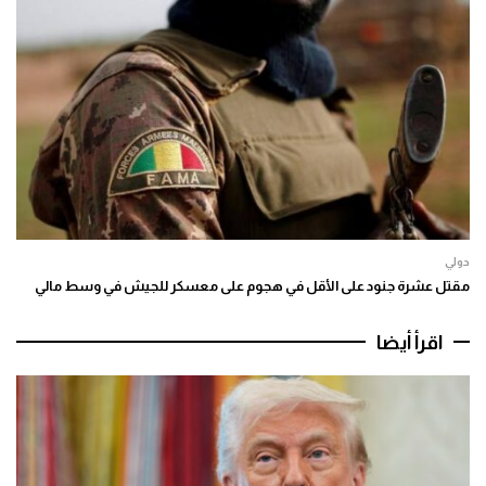
دولي
مقتل عشرة جنود على الأقل في هجوم على معسكر للجيش في وسط مالي
اقرأ أيضا