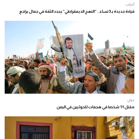
أحزاب
قيادة جديدة بـ3 نساء.. “النهج الديمقراطي” يجدد الثقة في جمال براجع
دولي
مقتل 11 شخصا في هجمات للحوثيين في اليمن