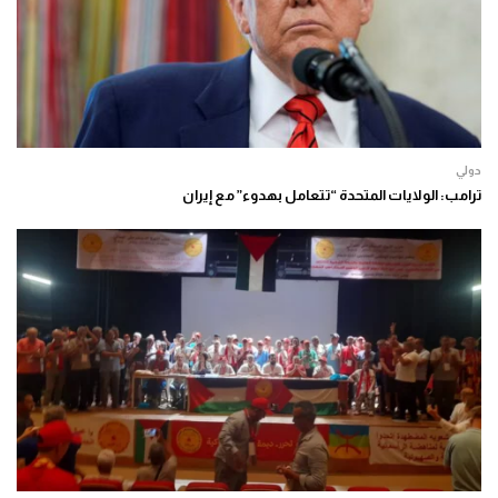
دولي
ترامب: الولايات المتحدة “تتعامل بهدوء” مع إيران