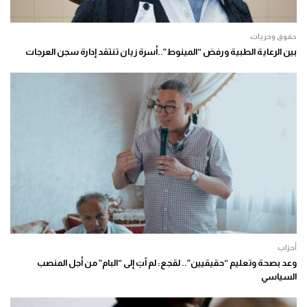
حقوق وحريات
بين الرعاية الطبية ورفض “المينوط”..أسرة زيان تنتقد إدارة سجن العرجات
أحزاب
وعد بصحة وتعليم “حقيقيين”.. لقجع: لم آتِ إلى “البام” من أجل المنصب
السياسي