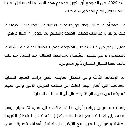
سنة 2026، من المتوقع أن يكون مجموع هذه الاستثمارات يعادل تقريبًا
الناتج الداخلي الخام المحقق سنة 2025.
من جهة أخرى، هناك توجه نحو إصلاحات هيكلية في القطاعات الاجتماعية،
حيث تم تعزيز ميزانيات قطاعي الصحة والتعليم، بما يفوق 141 مليار درهم.
وعلى الرغم من ذلك، تواصل الحكومة دعم التغطية الاجتماعية الشاملة،
وتخصيص برامج لتحفيز التشغيل ومواجهة البطالة، مع اعتماد ميزانيات
خاصة لهذا المجال لضمان تأثير ملموس.
أما الإضافة الثالثة والتي تشكل سابقة، فهي برامج التنمية المحلية
المندمجة التي أشار إليها الملك في خطاب العرش الأخير، والتي سيتم
تنسيقها من طرف الولاة والعمال، أي السلطات المحلية.
وقد تم تخصيص برنامج أولي لذلك، بغلاف مالي قدره 20 مليار درهم،
يهدف إلى تغطية جميع القطاعات وتعزيز التنمية في المناطق القروية
الهشة وضواحي المدن، مع التركيز على تحقيق أهداف قصيرة المدى