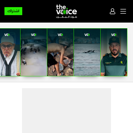
اشتراك