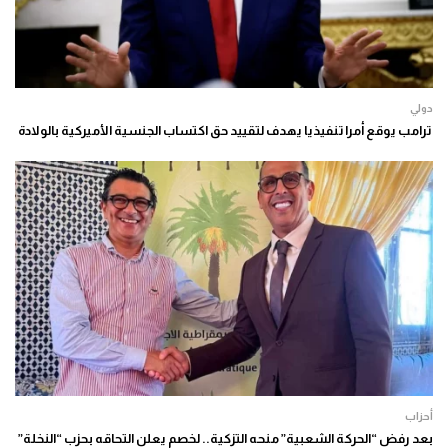
دولي
ترامب يوقع أمرا تنفيذيا يهدف لتقييد حق اكتساب الجنسية الأميركية بالولادة
أحزاب
بعد رفض “الحركة الشعبية” منحه التزكية.. لخصم يعلن التحاقه بحزب “النخلة”