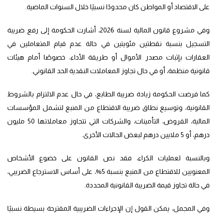
على الاقتصاد أو المواطن كان محدودًا نسبيًا خلال السنوات الماضية.
وفي مشروع قانون المالية لسنة 2026، أشارت الحكومة إلى رفع ضريبة
التسجيل بنسبة نقطتين مئويتين في حالة عدم قيام المتعاملين في
العقارات بإثبات مصدر الأموال أو طريقة الأداء، خصوصًا أمام هيئات
قانونية منظمة، أو في حال تجاوز المعاملات النقدية الحد القانوني.
كما فرضت الحكومة زيادة ضريبة الطابع، في حال عدم الالتزام بالشروط
القانونية، وتوسيع نطاق ضريبة الاقتطاع من المنبع لتشمل المؤسسات
المالية، القروض، التأمينات، والشركات التي تتجاوز معاملاتها 50 مليون
درهم، أو 5 ملايين درهم لبعض الحالات الأخرى.
وبالنسبة لعمليات الكراء، فقد نص القانون على خضوع الأشخاص
المعنويين للاقتطاع من المنبع بنسبة 5%، على أساس الاسترجاع الضريبي،
في حالة تجاوز قيمة الضريبة القانونية المحددة.
وفي المجمل، يمكن القول إن الإجراءات الضريبية المقترحة بسيطة نسبيًا