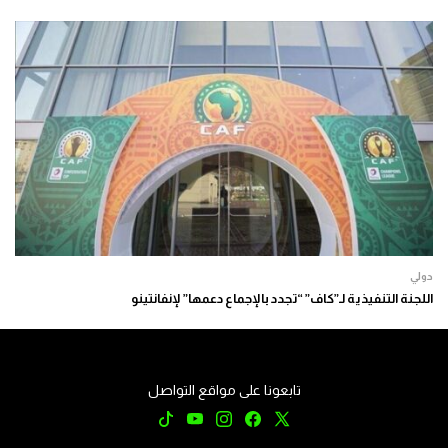
دولي
اللجنة التنفيذية لـ”كاف” “تجدد بالإجماع دعمها” لإنفانتينو
تابعونا على مواقع التواصل