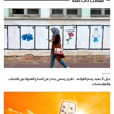
مقالات ذات صلة
مجتمع
جيل Z يعيد رسم القواعد.. تقرير رسمي يحذر من اتساع الفجوة بين الشباب
والمؤسسات