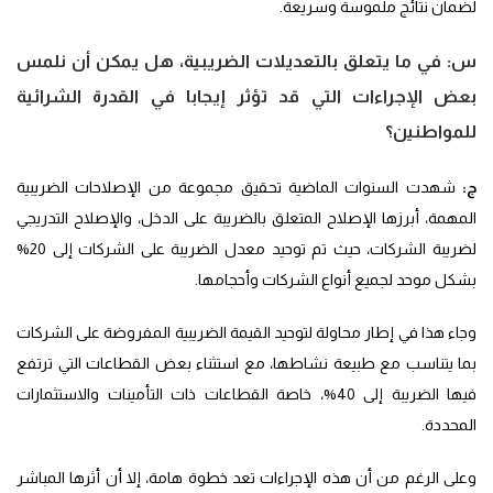
لضمان نتائج ملموسة وسريعة.
س:
في ما يتعلق بالتعديلات الضريبية، هل يمكن أن نلمس
بعض الإجراءات التي قد تؤثر إيجابا في القدرة الشرائية
للمواطنين؟
ج:
شهدت السنوات الماضية تحقيق مجموعة من الإصلاحات الضريبية
المهمة، أبرزها الإصلاح المتعلق بالضريبة على الدخل، والإصلاح التدريجي
لضريبة الشركات، حيث تم توحيد معدل الضريبة على الشركات إلى 20%
بشكل موحد لجميع أنواع الشركات وأحجامها.
وجاء هذا في إطار محاولة لتوحيد القيمة الضريبية المفروضة على الشركات
بما يتناسب مع طبيعة نشاطها، مع استثناء بعض القطاعات التي ترتفع
فيها الضريبة إلى 40%، خاصة القطاعات ذات التأمينات والاستثمارات
المحددة.
وعلى الرغم من أن هذه الإجراءات تعد خطوة هامة، إلا أن أثرها المباشر