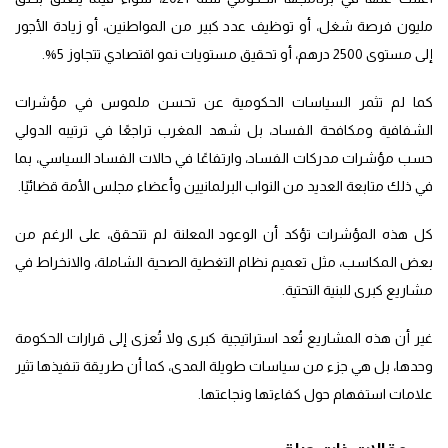
مليون فرصة شغل، أو توظيف عدد كبير من المواطنين، أو زيادة الأجور
إلى مستوى 2500 درهم، أو تحقيق مستويات نمو اقتصادي تتجاوز 5%.
كما لم تثمر السياسات الحكومية عن تحسن ملموس في مؤشرات
الشفافية ومكافحة الفساد، بل شهد المغرب تراجعًا في ترتيبه الدولي
حسب مؤشرات مدركات الفساد، وارتفاعًا في حالات الفساد السياسي، بما
في ذلك متابعة العديد من النواب البرلمانيين وأعضاء مجلس الأمة قضائيًا.
كل هذه المؤشرات تؤكد أن الوعود المعلنة لم تتحقق، على الرغم من
بعض المكاسب، مثل تعميم نظام التغطية الصحية الشاملة، والانخراط في
مشاريع كبرى للبنية التحتية.
غير أن هذه المشاريع تُعد استراتيجية كبرى ولا تُعزى إلى قرارات الحكومة
وحدها، بل هي جزء من سياسات طويلة المدى، كما أن طريقة تنفيذها تثير
علامات استفهام حول كفاءتها ونجاعتها.