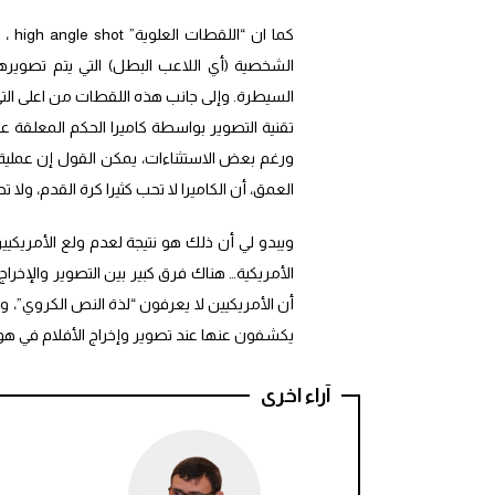
كما 
الشخصية (أي اللاعب البطل) التي يتم تصويره
السيطرة. وإلى جانب هذه اللقطات من اعلى التي 
تقنية التصوير بواسطة كاميرا الحكم المعلقة ع
ورغم بعض الاستثناءات، يمكن القول إن عملية 
العمق، أن الكاميرا لا تحب كثيرا كرة القدم، ولا تحب
ويبدو لي أن ذلك هو نتيجة لعدم ولع الأمريكيين
الأمريكية… هناك فرق كبير بين التصوير والإخرا
أن الأمريكيين لا يعرفون “لذة النص الكروي”، 
يكشفون عنها عند تصوير وإخراج الأفلام في هول
آراء اخرى