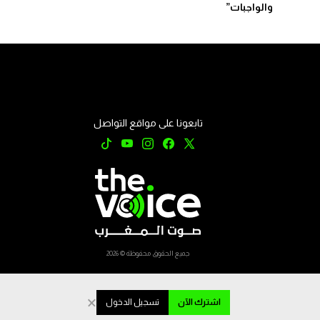
والواجبات”
تابعونا على مواقع التواصل
جميع الحقوق محفوظة © 2026
×
اشترك الآن
تسجيل الدخول