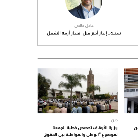
عادل خالص
سبتة.. إنذار أخير قبل انفجار أزمة الشغل
دين
هم من
وزارة الأوقاف تخصص خطبة الجمعة
لموضوع “الوطن والمواطنة بين الحقوق