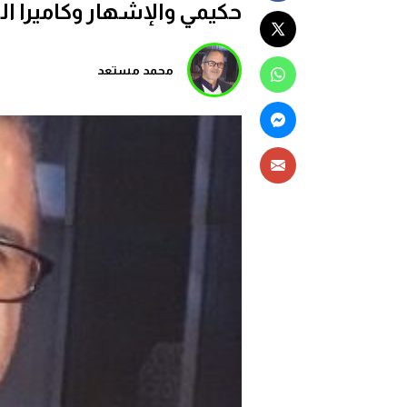
حكيمي والإشهار وكاميرا ال
محمد مستعد