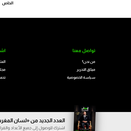
الخاص
تواصل معنا
اشت
من نحن؟
النش
ميثاق التحرير
مجلة
سياسة الخصوصية
تحمي
العدد الجديد من «لسان المغرب
اشترك للوصول إلى جميع الأعداد والقراء