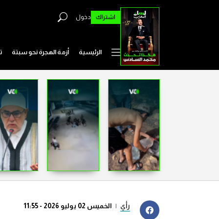
اشتراك
دخول
الرئيسية
أزمة الهجرة نحو سبتة
ت
رأي
|
الخميس 02 يوليو 2026 - 11:55