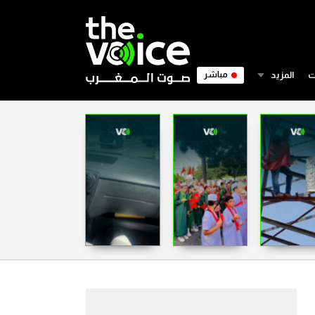
ت
المزيد
مباشر