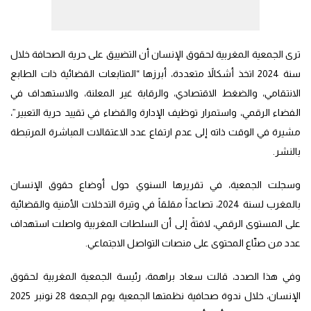
ترى الجمعية المغربية لحقوق الإنسان أن التضييق على حرية الصحافة خلال
سنة 2024 اتخذ أشكالاً متعددة، أبرزها “المتابعات القضائية ذات الطابع
الانتقامي، والضغط الاقتصادي، والرقابة غير المعلنة، والاستهداف في
الفضاء الرقمي، واستمرار توظيف الإدارة والقضاء في تقييد حرية التعبير”،
مشيرة في الوقت ذاته إلى عدم ارتفاع عدد الاعتقالات المباشرة المرتبطة
بالنشر.
وسجلت الجمعية، في تقريرها السنوي حول أوضاع حقوق الإنسان
بالمغرب لسنة 2024، تصاعداً مقلقاً في وتيرة التدخلات الأمنية والقضائية
على المستوى الرقمي، لافتةً إلى أن السلطات المغربية واصلت استهداف
عدد من صنّاع المحتوى على منصات التواصل الاجتماعي.
وفي هذا الصدد، قالت سعاد براهمة، رئيسة الجمعية المغربية لحقوق
الإنسان، خلال ندوة صحافية نظمتها الجمعية يوم الجمعة 28 نونبر 2025