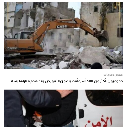
حقوق وحريات
حقوقيون: أكثر من 500 أسرة أقصيت من التعويض بعد هدم منازلها بسلا