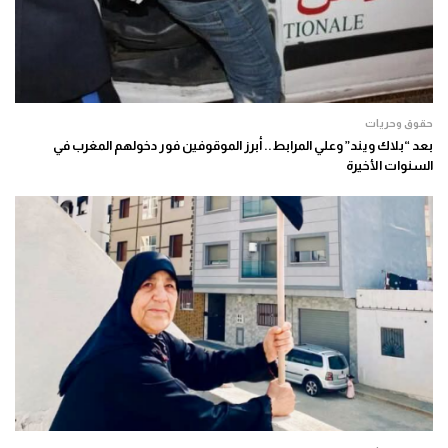
حقوق وحريات
بعد “بلاك ويند” وعلي المرابط.. أبرز الموقوفين فور دخولهم المغرب في
السنوات الأخيرة