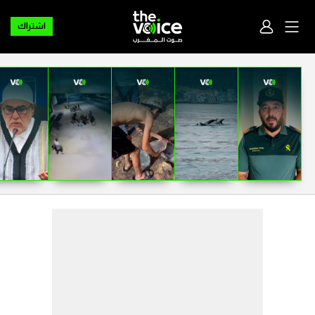
اشتراك