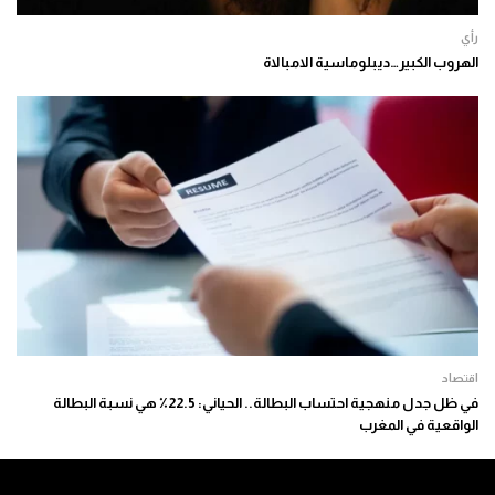
رأي
الهروب الكبير…ديبلوماسية الامبالاة
اقتصاد
في ظل جدل منهجية احتساب البطالة.. الحياني: 22.5٪ هي نسبة البطالة
الواقعية في المغرب