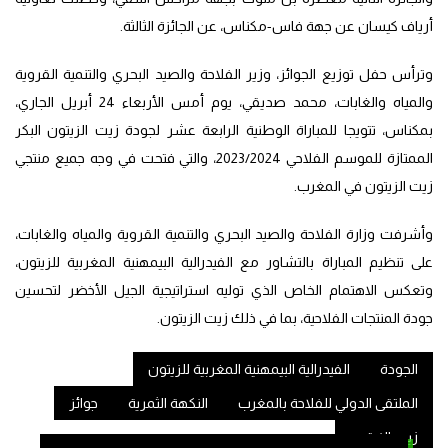
أرياف كيسان عن جهة فاس-مكناس، عن الجائزة الثالثة.
وترأس حفل توزيع الجوائز، وزير الفلاحة والصيد البحري والتنمية القروية
والمياه والغابات، محمد صديقي، يوم أمس الأربعاء 24 أبريل الجاري،
بمكناس، تتويجا للمباراة الوطنية الرابعة عشر لجودة زيت الزيتون البكر
الممتازة للموسم الفلاحي 2023/2024، والتي فتحت في وجه جميع منتجي
زيت الزيتون في المغرب.
وأشرفت وزارة الفلاحة والصيد البحري والتنمية القروية والمياه والغابات،
على تنظيم المباراة بالتشاور مع الفيدرالية البيمهنية المغربية للزيتون،
وتعكس الاهتمام الخاص الذي توليه استراتيجية الجيل الأخضر لتحسين
جودة المنتجات الفلاحية، بما في ذلك زيت الزيتون.
الجودة
الفيدرالية البيمهنية المغربية للزيتون
الملتقى الدولي للفلاحة بالمغرب
النكهة الثمرية
جوائز
زيت الزيتون