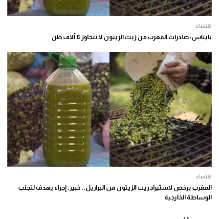
اقتصاد
بايتاس: صادرات المغرب من زيت الزيتون لا تتجاوز 8 آلاف طن
اقتصاد
المغرب يرخص لاستيراد زيت الزيتون من البرازيل.. خبير: إجراء يهدف لتجنب
الوساطة الخارجية