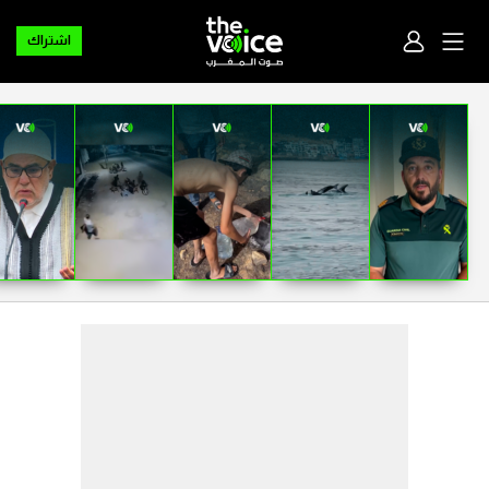
اشتراك