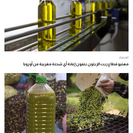
اقتصاد
مهنيو قطاع زيت الزيتون ينفون إعادة أي شحنة مغربية من أوروبا