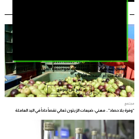
مقالات ذات صلة
كيف زحف عشرات الالاف فجأة نحو سبتة المحتلة؟ بفعل الفقر
أم التلاعب أم انسداد الأفق؟
تابع على الموقع
مجتمع
“وفرة بلا حصاد”.. مهني: ضيعات الزيتون تعاني نقصاً حاداً في اليد العاملة